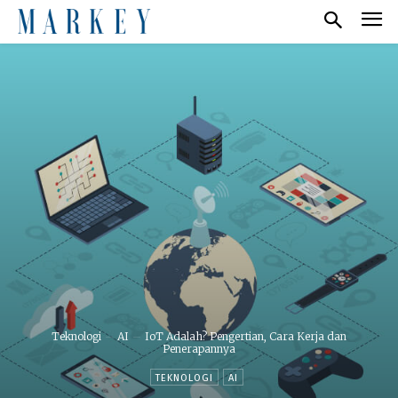
Teknologi
AI
IoT Adalah? Pengertian, Cara Kerja dan
Penerapannya
TEKNOLOGI
AI