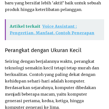
baru yang bersifat lebih ‘aktif’ baik untuk sebuah
produk hingga keterlibatan pelanggan.
Artikel terkait
Voice Assistant :
Pengertian, Manfaat, Contoh Penerapan
Perangkat dengan Ukuran Kecil
Seiring dengan berjalannya waktu, perangkat
teknologi semakin kecil tetapi tetap murah dan
berkualitas. Contoh yang paling dekat dengan
kehidupan sehari-hari adalah komputer.
Berdasarkan sejarahnya, komputer dibedakan
menjadi beberapa macam, yaitu komputer
generasi pertama, kedua, ketiga, hingga
komputer generasi ke lima.