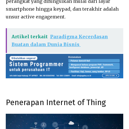
perangkat yang difungsikan mulai dari layar
smartphone hingga keypad, dan terakhir adalah
unsur active engagement.
Artikel terkait
Paradigma Kecerdasan
Buatan dalam Dunia Bisnis
Penerapan Internet of Thing