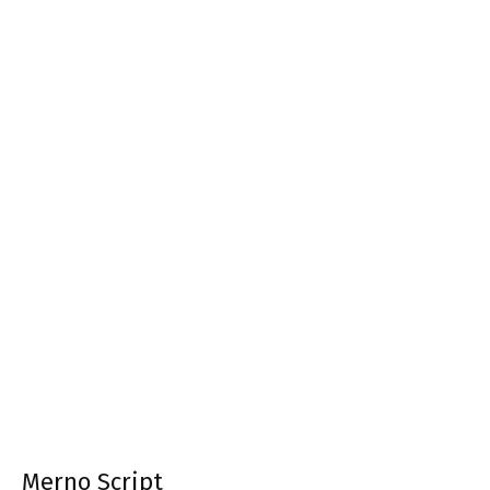
Merno Script