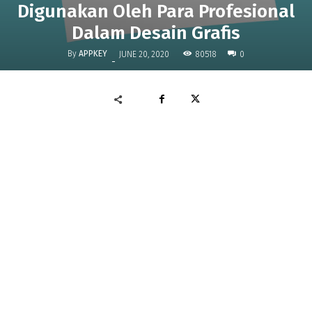
Digunakan Oleh Para Profesional
Dalam Desain Grafis
By
APPKEY
80518
JUNE 20, 2020
0
-