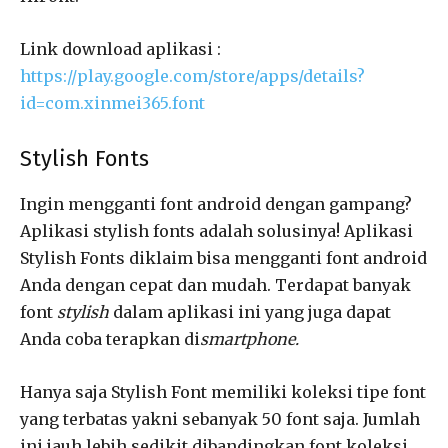
Link download aplikasi :
https://play.google.com/store/apps/details?
id=com.xinmei365.font
Stylish Fonts
Ingin mengganti font android dengan gampang?
Aplikasi stylish fonts adalah solusinya! Aplikasi
Stylish Fonts diklaim bisa mengganti font android
Anda dengan cepat dan mudah. Terdapat banyak
font
stylish
dalam aplikasi ini yang juga dapat
Anda coba terapkan di
smartphone.
Hanya saja Stylish Font memiliki koleksi tipe font
yang terbatas yakni sebanyak 50 font saja. Jumlah
ini jauh lebih sedikit dibandingkan font koleksi