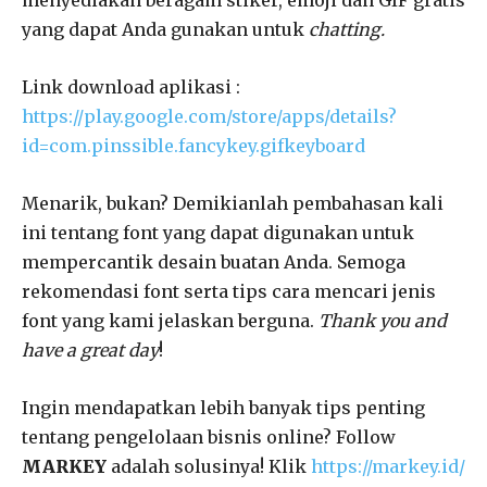
menyediakan beragam stiker, emoji dan GIF gratis
yang dapat Anda gunakan untuk
chatting.
Link download aplikasi :
https://play.google.com/store/apps/details?
id=com.pinssible.fancykey.gifkeyboard
Menarik, bukan? Demikianlah pembahasan kali
ini tentang font yang dapat digunakan untuk
mempercantik desain buatan Anda. Semoga
rekomendasi font serta tips cara mencari jenis
font yang kami jelaskan berguna.
Thank you and
have a great day
!
Ingin mendapatkan lebih banyak tips penting
tentang pengelolaan bisnis online? Follow
MARKEY
adalah solusinya! Klik
https://markey.id/