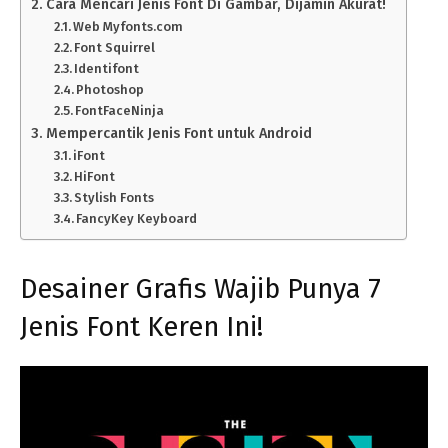
Cara Mencari Jenis Font Di Gambar, Dijamin Akurat!
Web Myfonts.com
Font Squirrel
Identifont
Photoshop
FontFaceNinja
Mempercantik Jenis Font untuk Android
iFont
HiFont
Stylish Fonts
FancyKey Keyboard
Desainer Grafis Wajib Punya 7
Jenis Font Keren Ini!