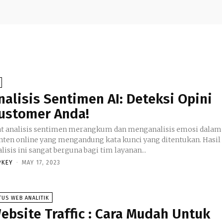
nalisis Sentimen AI: Deteksi Opini
ustomer Anda!
at analisis sentimen merangkum dan menganalisis emosi dalam
nten online yang mengandung kata kunci yang ditentukan. Hasil
lisis ini sangat berguna bagi tim layanan...
PKEY
-
MAY 17, 2023
TUS WEB ANALITIK
ebsite Traffic : Cara Mudah Untuk