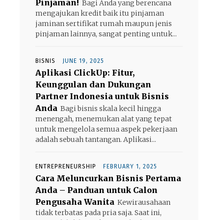
Pinjaman!
Bagi Anda yang berencana
mengajukan kredit baik itu pinjaman
jaminan sertifikat rumah maupun jenis
pinjaman lainnya, sangat penting untuk...
BISNIS
JUNE 19, 2025
Aplikasi ClickUp: Fitur,
Keunggulan dan Dukungan
Partner Indonesia untuk Bisnis
Anda
Bagi bisnis skala kecil hingga
menengah, menemukan alat yang tepat
untuk mengelola semua aspek pekerjaan
adalah sebuah tantangan. Aplikasi...
ENTREPRENEURSHIP
FEBRUARY 1, 2025
Cara Meluncurkan Bisnis Pertama
Anda – Panduan untuk Calon
Pengusaha Wanita
Kewirausahaan
tidak terbatas pada pria saja. Saat ini,