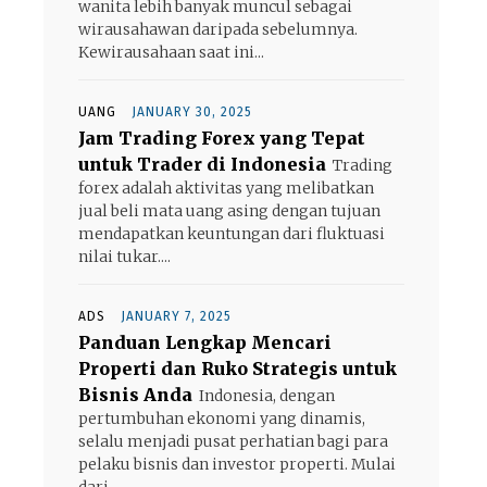
wanita lebih banyak muncul sebagai
wirausahawan daripada sebelumnya.
Kewirausahaan saat ini...
UANG
JANUARY 30, 2025
Jam Trading Forex yang Tepat
untuk Trader di Indonesia
Trading
forex adalah aktivitas yang melibatkan
jual beli mata uang asing dengan tujuan
mendapatkan keuntungan dari fluktuasi
nilai tukar....
ADS
JANUARY 7, 2025
Panduan Lengkap Mencari
Properti dan Ruko Strategis untuk
Bisnis Anda
Indonesia, dengan
pertumbuhan ekonomi yang dinamis,
selalu menjadi pusat perhatian bagi para
pelaku bisnis dan investor properti. Mulai
dari...