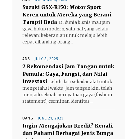
Suzuki GSX-R150: Motor Sport
Keren untuk Mereka yang Berani
Tampil Beda
Di dunia bisnis maupun
gaya hidup modern, satu hal yang selalu
relevan: keberanian untuk melaju lebih
cepat dibanding orang...
ADS
JULY 8, 2025
7 Rekomendasi Jam Tangan untuk
Pemula: Gaya, Fungsi, dan Nilai
Investasi
Lebih dari sekadar alat untuk
mengetahui waktu, jam tangan kini telah
menjadi sebuah pernyataan gaya (fashion
statement), cerminan identitas...
,
UANG
JUNE 21, 2025
Ingin Mengajukan Kredit? Kenali
dan Pahami Berbagai Jenis Bunga