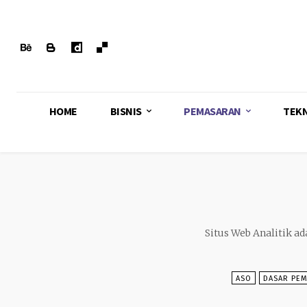
HOME
BISNIS
PEMASARAN
TEK
Situs Web Analitik a
ASO
DASAR PE