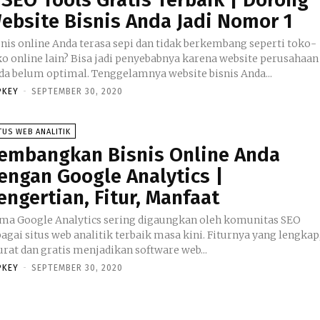
ebsite Bisnis Anda Jadi Nomor 1
snis online Anda terasa sepi dan tidak berkembang seperti toko-
ko online lain? Bisa jadi penyebabnya karena website perusahaan
Anda belum optimal. Tenggelamnya website bisnis Anda...
PKEY
-
SEPTEMBER 30, 2020
TUS WEB ANALITIK
embangkan Bisnis Online Anda
engan Google Analytics |
engertian, Fitur, Manfaat
ma Google Analytics sering digaungkan oleh komunitas SEO
agai situs web analitik terbaik masa kini. Fiturnya yang lengkap
urat dan gratis menjadikan software web...
PKEY
-
SEPTEMBER 30, 2020