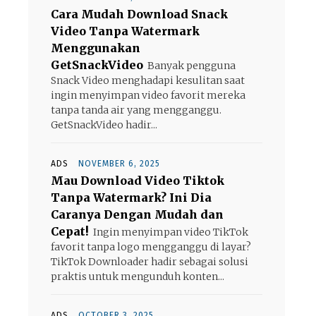
Cara Mudah Download Snack
Video Tanpa Watermark
Menggunakan
GetSnackVideo
Banyak pengguna
Snack Video menghadapi kesulitan saat
ingin menyimpan video favorit mereka
tanpa tanda air yang mengganggu.
GetSnackVideo hadir...
ADS
NOVEMBER 6, 2025
Mau Download Video Tiktok
Tanpa Watermark? Ini Dia
Caranya Dengan Mudah dan
Cepat!
Ingin menyimpan video TikTok
favorit tanpa logo mengganggu di layar?
TikTok Downloader hadir sebagai solusi
praktis untuk mengunduh konten...
ADS
OCTOBER 3, 2025