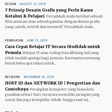
DESAIN
AUGUST 21, 2019
7 Prinsip Desain Grafis yang Perlu Kamu
Ketahui & Pelajari
Pernahkah Anda melihat sebuah
film animasi atau sebuah gambar dengan desain grafis
yang cantik, estetik dan menarik? Pernahkah Anda...
PEMBUATAN
JUNE 11, 2019
Cara Cepat Belajar IT Secara Otodidak untuk
Pemula
Belajar IT atau coding bisa dibilang hal yang
tidak mudah apalagi bagi pemula. Karenanya memang
butuh beberapa tahun untuk...
NETWORK
NOVEMBER 16, 2019
HOST ID dan NETWORK ID | Pengertian dan
Contohnya
Perangkat komputer yang biasa kita
gunakan sehari-hari, ternyata memiliki jaringan yang
rumit dan juga kompleks. Sebab, hingga saat ini...