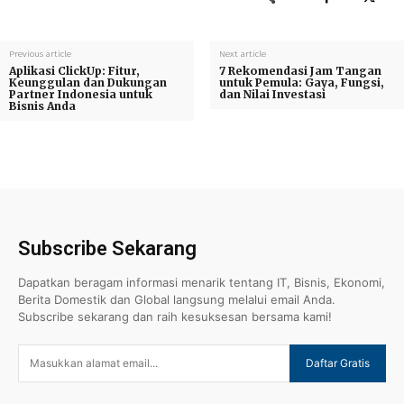
Previous article
Next article
Aplikasi ClickUp: Fitur,
7 Rekomendasi Jam Tangan
Keunggulan dan Dukungan
untuk Pemula: Gaya, Fungsi,
Partner Indonesia untuk
dan Nilai Investasi
Bisnis Anda
Subscribe Sekarang
Dapatkan beragam informasi menarik tentang IT, Bisnis, Ekonomi,
Berita Domestik dan Global langsung melalui email Anda.
Subscribe sekarang dan raih kesuksesan bersama kami!
Daftar Gratis