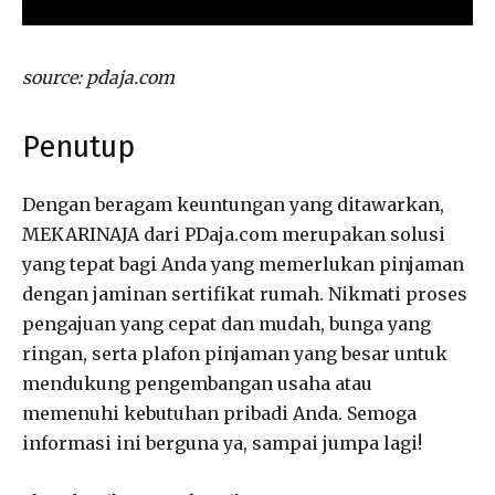
source: pdaja.com
Penutup
Dengan beragam keuntungan yang ditawarkan,
MEKARINAJA dari PDaja.com merupakan solusi
yang tepat bagi Anda yang memerlukan pinjaman
dengan jaminan sertifikat rumah. Nikmati proses
pengajuan yang cepat dan mudah, bunga yang
ringan, serta plafon pinjaman yang besar untuk
mendukung pengembangan usaha atau
memenuhi kebutuhan pribadi Anda. Semoga
informasi ini berguna ya, sampai jumpa lagi!