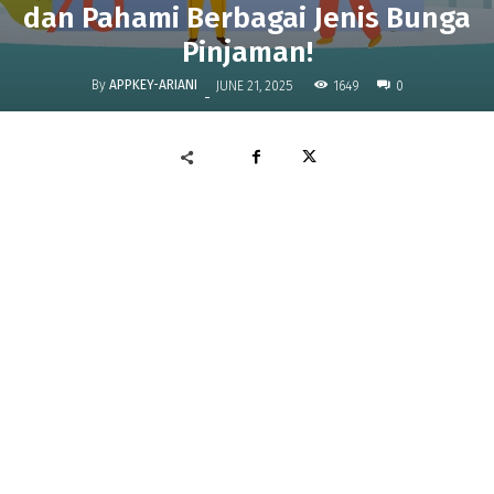
dan Pahami Berbagai Jenis Bunga
Pinjaman!
By
APPKEY-ARIANI
1649
JUNE 21, 2025
0
-