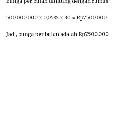
Bunga per bulan dihitung dengan rumus:
500.000.000 x 0,05% x 30 = Rp7.500.000
Jadi, bunga per bulan adalah Rp7.500.000.