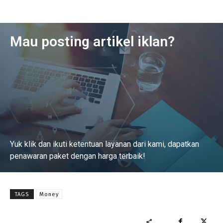
Mau posting artikel iklan?
Yuk klik dan ikuti ketentuan layanan dari kami, dapatkan
penawaran paket dengan harga terbaik!
Baca Selengkapnya
TAGS
Money