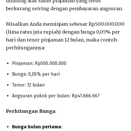
dihitung atas saldo pinjaman yang terus
berkurang seiring dengan pembayaran angsuran.
Misalkan Anda meminjam sebesar Rp500.000.000
(lima ratus juta rupiah) dengan bunga 0,05% per
hari dan tenor pinjaman 12 bulan, maka contoh
perhitungannya:
Pinjaman: Rp500.000.000
Bunga: 0,05% per hari
Tenor: 12 bulan
Angsuran pokok per bulan: Rp41.666.667
Perhitungan Bunga
:
Bunga bulan pertama
: