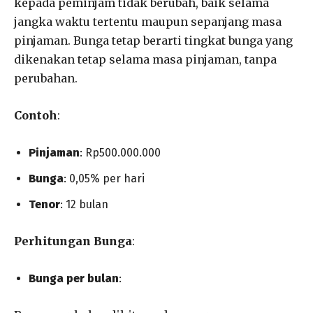
kepada peminjam tidak berubah, baik selama
jangka waktu tertentu maupun sepanjang masa
pinjaman. Bunga tetap berarti tingkat bunga yang
dikenakan tetap selama masa pinjaman, tanpa
perubahan.
Contoh
:
Pinjaman
: Rp500.000.000
Bunga
: 0,05% per hari
Tenor
: 12 bulan
Perhitungan Bunga
:
Bunga per bulan
: