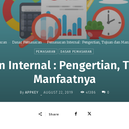
aran
Dasar Pemasaran
Pemasaran Internal : Pengertian, Tujuan dan Man
PEMASARAN
DASAR PEMASARAN
 Internal : Pengertian, 
Manfaatnya
By
APPKEY
41386
AUGUST 22, 2019
0
-
Share