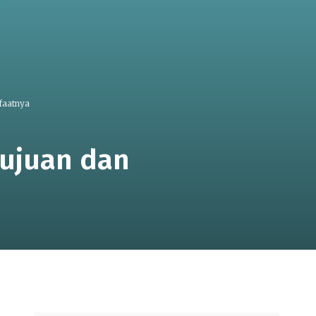
faatnya
Tujuan dan