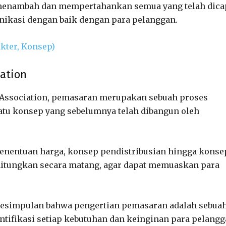
k menambah dan mempertahankan semua yang telah dica
nikasi dengan baik dengan para pelanggan.
kter, Konsep)
ation
 Association, pemasaran merupakan sebuah proses
atu konsep yang sebelumnya telah dibangun oleh
penentuan harga, konsep pendistribusian hingga konse
rhitungkan secara matang, agar dapat memuaskan para
l kesimpulan bahwa pengertian pemasaran adalah sebua
ntifikasi setiap kebutuhan dan keinginan para pelang