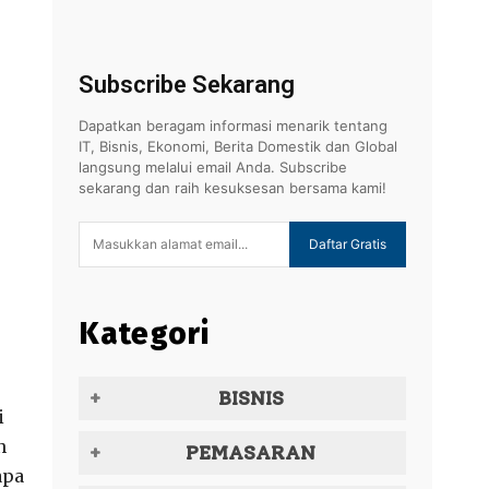
Subscribe Sekarang
Dapatkan beragam informasi menarik tentang
IT, Bisnis, Ekonomi, Berita Domestik dan Global
langsung melalui email Anda. Subscribe
sekarang dan raih kesuksesan bersama kami!
Daftar Gratis
Kategori
BISNIS
i
n
PEMASARAN
apa