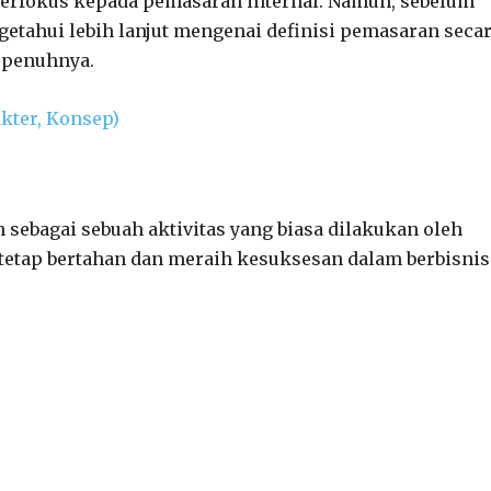
 berfokus kepada pemasaran internal. Namun, sebelum
tahui lebih lanjut mengenai definisi pemasaran seca
epenuhnya.
kter, Konsep)
sebagai sebuah aktivitas yang biasa dilakukan oleh
etap bertahan dan meraih kesuksesan dalam berbisnis