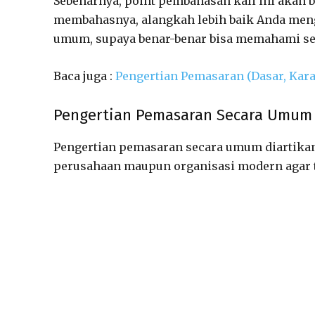
Sebenarnya, point pembahasan kali ini akan
membahasnya, alangkah lebih baik Anda menge
umum, supaya benar-benar bisa memahami s
Baca juga :
Pengertian Pemasaran (Dasar, Kara
Pengertian Pemasaran Secara Umum
Pengertian pemasaran secara umum diartikan 
perusahaan maupun organisasi modern agar t