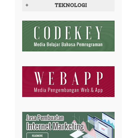
TEKNOLOGI