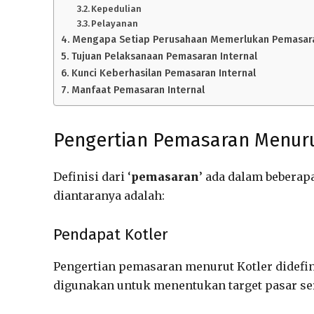
Kepedulian
Pelayanan
Mengapa Setiap Perusahaan Memerlukan Pemasaran
Tujuan Pelaksanaan Pemasaran Internal
Kunci Keberhasilan Pemasaran Internal
Manfaat Pemasaran Internal
Pengertian Pemasaran Menuru
Definisi dari ‘
pemasaran
’ ada dalam beberapa
diantaranya adalah:
Pendapat Kotler
Pengertian pemasaran menurut Kotler didefin
digunakan untuk menentukan target pasar se