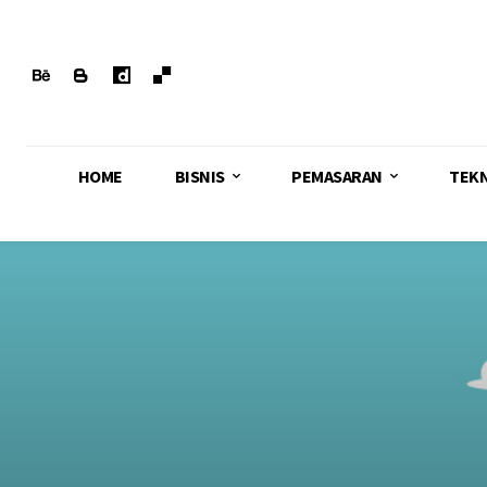
HOME
BISNIS
PEMASARAN
TEK