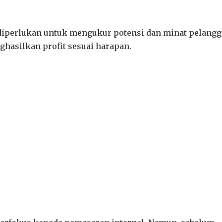
 diperlukan untuk mengukur potensi dan minat pelang
hasilkan profit sesuai harapan.