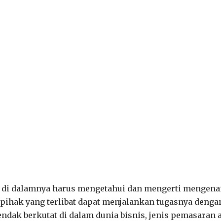
at di dalamnya harus mengetahui dan mengerti mengena
 pihak yang terlibat dapat menjalankan tugasnya denga
endak berkutat di dalam dunia bisnis, jenis pemasaran 