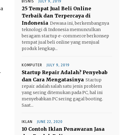
BISNIS
JULY 9, 2019
ra
25 Tempat Jual Beli Online
Terbaik dan Terpercaya di
Indonesia
Dewasa ini, berkembangnya
teknologi di Indonesia memunculkan
beragam startup e-commerce berkonsep
tempat jual beli online yang menjual
produk lengkap...
KOMPUTER
JULY 9, 2019
.
Startup Repair Adalah? Penyebab
dan Cara Mengatasinya
Startup
repair adalah salah satu jenis problem
yang sering ditemukan pada PC, hal ini
menyebabkan PC sering gagal booting.
Saat...
IKLAN
JUNE 22, 2020
10 Contoh Iklan Penawaran Jasa