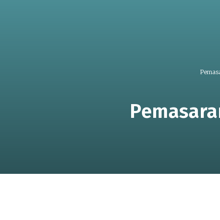
Pemas
Pemasaran