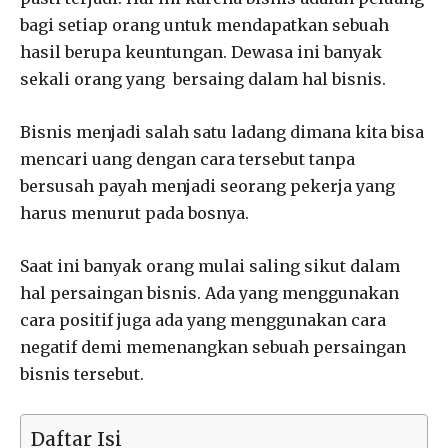
bagi setiap orang untuk mendapatkan sebuah
hasil berupa keuntungan. Dewasa ini banyak
sekali orang yang bersaing dalam hal bisnis.
Bisnis menjadi salah satu ladang dimana kita bisa
mencari uang dengan cara tersebut tanpa
bersusah payah menjadi seorang pekerja yang
harus menurut pada bosnya.
Saat ini banyak orang mulai saling sikut dalam
hal persaingan bisnis. Ada yang menggunakan
cara positif juga ada yang menggunakan cara
negatif demi memenangkan sebuah persaingan
bisnis tersebut.
Daftar Isi