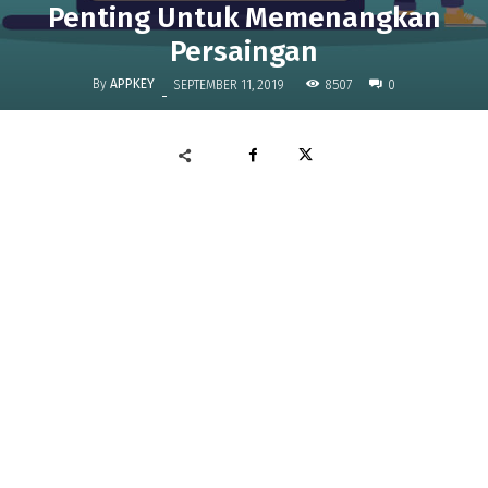
Penting Untuk Memenangkan
Persaingan
By
APPKEY
8507
SEPTEMBER 11, 2019
0
-