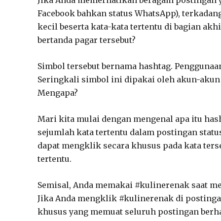
Facebook bahkan status WhatsApp), terkada
kecil beserta kata-kata tertentu di bagian a
bertanda pagar tersebut?
Simbol tersebut bernama hashtag. Penggunaan
Seringkali simbol ini dipakai oleh akun-ak
Mengapa?
Mari kita mulai dengan mengenal apa itu has
sejumlah kata tertentu dalam postingan statu
dapat mengklik secara khusus pada kata ter
tertentu.
Semisal, Anda memakai #kulinerenak saat m
Jika Anda mengklik #kulinerenak di postinga
khusus yang memuat seluruh postingan berha