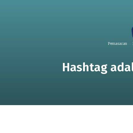
Pemasaran
Hashtag ada