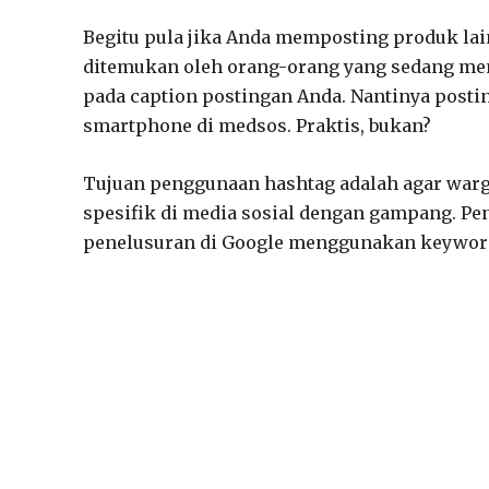
Begitu pula jika Anda memposting produk la
ditemukan oleh orang-orang yang sedang m
pada caption postingan Anda. Nantinya posti
smartphone di medsos. Praktis, bukan?
Tujuan penggunaan hashtag adalah agar warg
spesifik di media sosial dengan gampang. Pe
penelusuran di Google menggunakan keywor