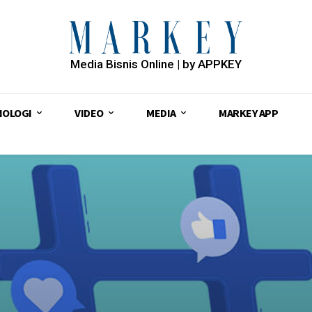
Media Bisnis Online | by APPKEY
NOLOGI
VIDEO
MEDIA
MARKEY APP