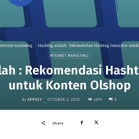
Internet marketing
Hashtag adalah : Rekomendasi Hashtag Generator untuk
INTERNET MARKETING
lah : Rekomendasi Hasht
untuk Konten Olshop
By
APPKEY
4619
OCTOBER 2, 2020
0
-
Share