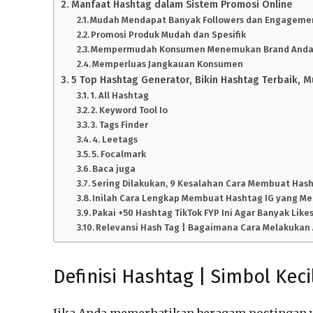
Manfaat Hashtag dalam Sistem Promosi Online
Mudah Mendapat Banyak Followers dan Engageme
Promosi Produk Mudah dan Spesifik
Mempermudah Konsumen Menemukan Brand And
Memperluas Jangkauan Konsumen
5 Top Hashtag Generator, Bikin Hashtag Terbaik, 
1. All Hashtag
2. Keyword Tool Io
3. Tags Finder
4. Leetags
5. Focalmark
Baca juga
Sering Dilakukan, 9 Kesalahan Cara Membuat Hash
Inilah Cara Lengkap Membuat Hashtag IG yang Me
Pakai +50 Hashtag TikTok FYP Ini Agar Banyak Likes
Relevansi Hash Tag | Bagaimana Cara Melakukan 
Definisi Hashtag | Simbol Kec
Jika Anda memerhatikan beragam postingan ya