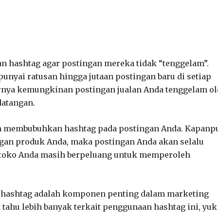
n hashtag agar postingan mereka tidak “tenggelam”.
unyai ratusan hingga jutaan postingan baru di setiap
nya kemungkinan postingan jualan Anda tenggelam ol
datangan.
dah membubuhkan hashtag pada postingan Anda. Kapanp
gan produk Anda, maka postingan Anda akan selalu
i toko Anda masih berpeluang untuk memperoleh
, hashtag adalah komponen penting dalam marketing
tahu lebih banyak terkait penggunaan hashtag ini, yuk