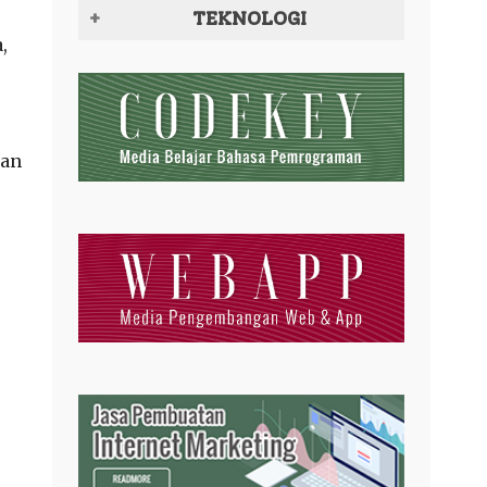
TEKNOLOGI
,
lan