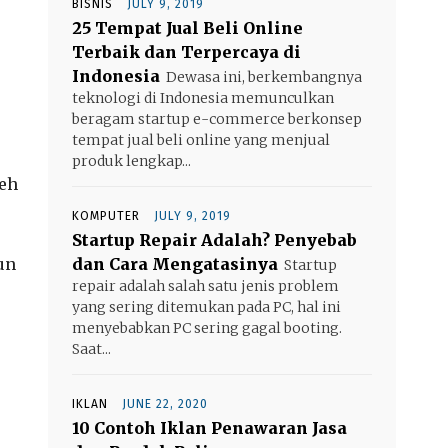
BISNIS
JULY 9, 2019
25 Tempat Jual Beli Online
Terbaik dan Terpercaya di
Indonesia
Dewasa ini, berkembangnya
teknologi di Indonesia memunculkan
beragam startup e-commerce berkonsep
tempat jual beli online yang menjual
produk lengkap...
eh
KOMPUTER
JULY 9, 2019
Startup Repair Adalah? Penyebab
un
dan Cara Mengatasinya
Startup
repair adalah salah satu jenis problem
yang sering ditemukan pada PC, hal ini
menyebabkan PC sering gagal booting.
Saat...
IKLAN
JUNE 22, 2020
10 Contoh Iklan Penawaran Jasa