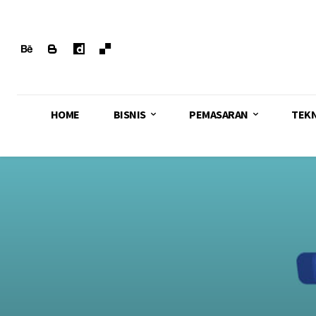
HOME
BISNIS
PEMASARAN
TEK