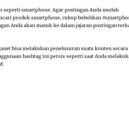
in seperti smartphone. Agar postingan Anda mudah
encari produk smartphone, cukup bubuhkan #smartpho
ngan Anda akan masuk ke dalam jajaran postingan terka
anet bisa melakukan penelusuran suatu konten secara
nggunaan hashtag ini persis seperti saat Anda melaku
d.