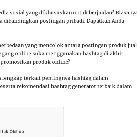
a sosial yang dikhususkan untuk berjualan? Biasanya
a dibandingkan postingan pribadi. Dapatkah Anda
h perbedaan yang mencolok antara postingan produk jua
agang online suka menggunakan hashtag di akhir
mpromosikan produk online?
 lengkap terkait pentingnya hashtag dalam
serta rekomendasi hashtag generator terbaik dalam
untuk Olshop