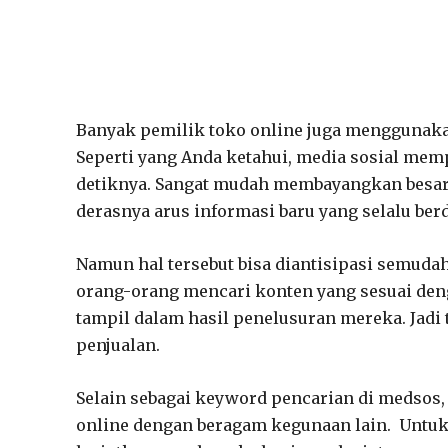
Banyak pemilik toko online juga menggunaka
Seperti yang Anda ketahui, media sosial memp
detiknya. Sangat mudah membayangkan besar
derasnya arus informasi baru yang selalu ber
Namun hal tersebut bisa diantisipasi semu
orang-orang mencari konten yang sesuai den
tampil dalam hasil penelusuran mereka. Jad
penjualan.
Selain sebagai keyword pencarian di medsos
online dengan beragam kegunaan lain. Untuk 