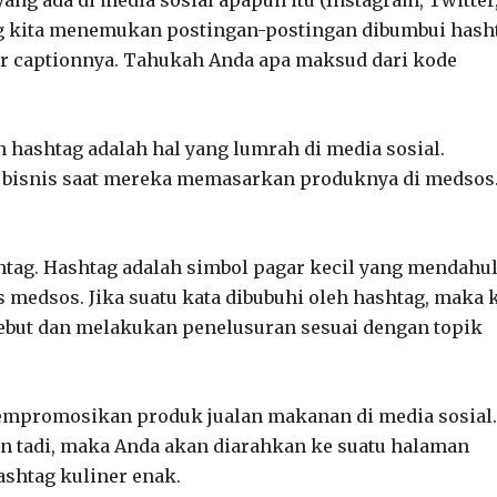
ng kita menemukan postingan-postingan dibumbui hash
khir captionnya. Tahukah Anda apa maksud dari kode
 hashtag adalah hal yang lumrah di media sosial.
un bisnis saat mereka memasarkan produknya di medsos
htag. Hashtag adalah simbol pagar kecil yang mendahul
s medsos. Jika suatu kata dibubuhi oleh hashtag, maka k
sebut dan melakukan penelusuran sesuai dengan topik
empromosikan produk jualan makanan di media sosial.
n tadi, maka Anda akan diarahkan ke suatu halaman
shtag kuliner enak.