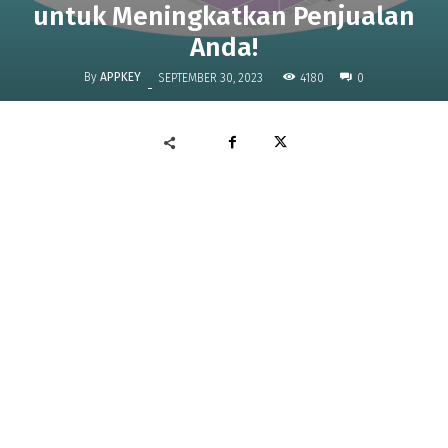
untuk Meningkatkan Penjualan
Anda!
By
APPKEY
4180
SEPTEMBER 30, 2023
0
-