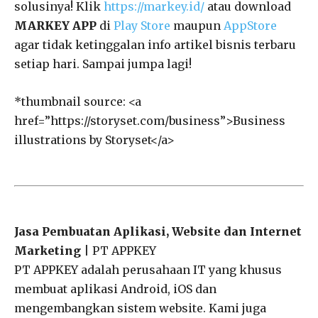
solusinya! Klik
https://markey.id/
atau download
MARKEY APP
di
Play Store
maupun
AppStore
agar tidak ketinggalan info artikel bisnis terbaru
setiap hari. Sampai jumpa lagi!
*thumbnail source: <a
href=”https://storyset.com/business”>Business
illustrations by Storyset</a>
Jasa Pembuatan Aplikasi, Website dan Internet
Marketing
| PT APPKEY
PT APPKEY adalah perusahaan IT yang khusus
membuat aplikasi Android, iOS dan
mengembangkan sistem website. Kami juga