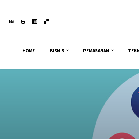
HOME
BISNIS
PEMASARAN
TEK