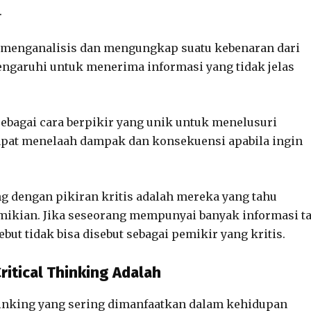
.
h menganalisis dan mengungkap suatu kebenaran dari
engaruhi untuk menerima informasi yang tidak jelas
sebagai cara berpikir yang unik untuk menelusuri
dapat menelaah dampak dan konsekuensi apabila ingin
 dengan pikiran kritis adalah mereka yang tahu
mikian. Jika seseorang mempunyai banyak informasi t
ut tidak bisa disebut sebagai pemikir yang kritis.
ritical Thinking Adalah
l thinking yang sering dimanfaatkan dalam kehidupan