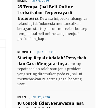
BISNIS
JULY 9, 2019
25 Tempat Jual Beli Online
Terbaik dan Terpercaya di
Indonesia
Dewasa ini, berkembangnya
teknologi di Indonesia memunculkan
beragam startup e-commerce berkonsep
tempat jual beli online yang menjual
produk lengkap...
KOMPUTER
JULY 9, 2019
Startup Repair Adalah? Penyebab
dan Cara Mengatasinya
Startup
repair adalah salah satu jenis problem
yang sering ditemukan pada PC, hal ini
menyebabkan PC sering gagal booting.
Saat...
IKLAN
JUNE 22, 2020
10 Contoh Iklan Penawaran Jasa