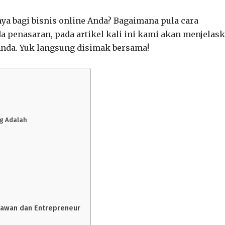
nya bagi bisnis online Anda? Bagaimana pula cara
 penasaran, pada artikel kali ini kami akan menjelas
 Anda. Yuk langsung disimak bersama!
ng Adalah
ryawan dan Entrepreneur