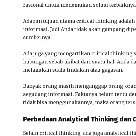
rasional untuk menemukan solusi terbaiknya
Adapun tujuan utama critical thinking adala
informasi. Jadi Anda tidak akan gampang dip
sumbernya.
Ada juga yang mengartikan critical thinking 
hubungan sebab-akibat dari suatu hal. Anda 
melakukan suatu tindakan atau gagasan.
Banyak orang masih menganggap orang-orang
segudang informasi. Faktanya belum tentu de
tidak bisa menggunakannya, maka orang terseb
Perbedaan Analytical Thinking dan C
Selain critical thinking, ada juga analytica