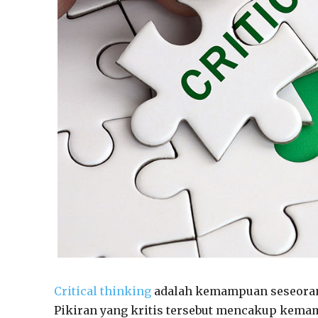
Critical thinking
adalah kemampuan seseorang
Pikiran yang kritis tersebut mencakup kema