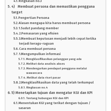
Ringkasan no.3
4) Membuat persona dan memastikan pengguna
target
Pengertian Persona
Alasan mengapa kita harus membuat persona
1.Sudut pandang member
2.Pemasaran yang efisien
3.Membuat keputusan menjadi lebih cepat ketika
terjadi keragu-raguan
Cara membuat persona
1.Mengumpulkan informasi
Mengklasifikasikan pelanggan yang ada
Melihat data analisis akses
Mendengarkan pendapat pengguna melalui
wawancara
Melihat data riset pasar
2.Mengklasifikasikan data yang telah terkumpul
Ringkasan no.4
5) Menetapkan tujuan dan mengatur KGI dan KPI
Tentang hubungan KGI dan KPI
Menentukan KGI yang terikat dengan tujuan /
sasaran