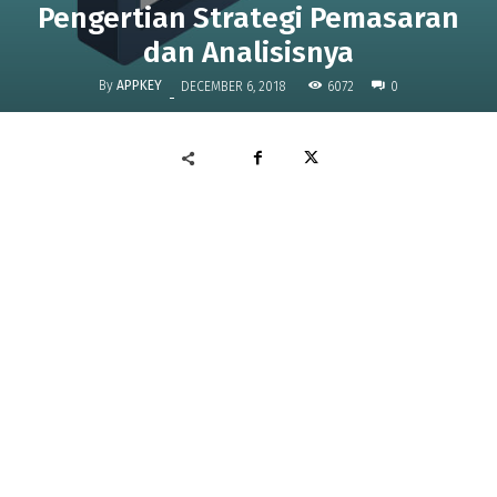
Pengertian Strategi Pemasaran
dan Analisisnya
By
APPKEY
6072
DECEMBER 6, 2018
0
-