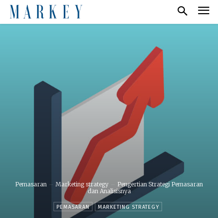
Pemasaran
Marketing strategy
Pengertian Strategi Pemasaran
dan Analisisnya
PEMASARAN
MARKETING STRATEGY