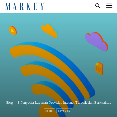
Blog
8 Penyedia Layanan Provider Internet Terbaik dan Berkualitas
BLOG
LAYANAN