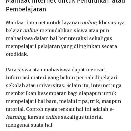
Manfaat Internet untuk Pendidikan atau
Pembelajaran
Manfaat internet untuk layanan
online,
khususnya
belajar
online,
memudahkan siswa atau pun
mahasiswa dalam hal berinteraksi sekaligus
mempelajari pelajaran yang diinginkan secara
otodidak.
Para siswa atau mahasiswa dapat mencari
informasi materi yang belum pernah dipelajari
sekolah atau universitas. Selain itu, internet juga
memberikan kesempatan bagi siapapun untuk
mempelajari hal baru, melalui tips, trik, maupun
tutorial. Contoh nyata terkait hal ini adalah
e-
learning
, kursus
online
sekaligus tutorial
mengenai suatu hal.