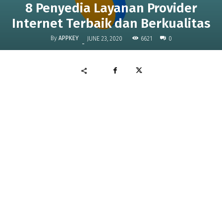
8 Penyedia Layanan Provider
Internet Terbaik dan Berkualitas
By
APPKEY
6621
JUNE 23, 2020
0
-