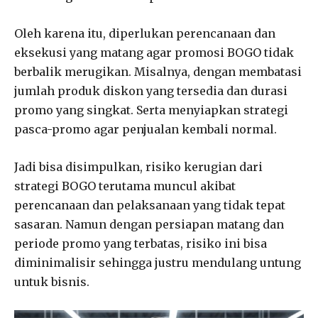
Oleh karena itu, diperlukan perencanaan dan
eksekusi yang matang agar promosi BOGO tidak
berbalik merugikan. Misalnya, dengan membatasi
jumlah produk diskon yang tersedia dan durasi
promo yang singkat. Serta menyiapkan strategi
pasca-promo agar penjualan kembali normal.
Jadi bisa disimpulkan, risiko kerugian dari
strategi BOGO terutama muncul akibat
perencanaan dan pelaksanaan yang tidak tepat
sasaran. Namun dengan persiapan matang dan
periode promo yang terbatas, risiko ini bisa
diminimalisir sehingga justru mendulang untung
untuk bisnis.