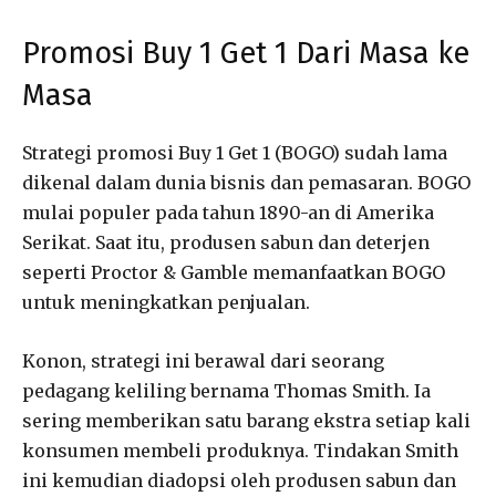
Promosi Buy 1 Get 1 Dari Masa ke
Masa
Strategi promosi Buy 1 Get 1 (BOGO) sudah lama
dikenal dalam dunia bisnis dan pemasaran. BOGO
mulai populer pada tahun 1890-an di Amerika
Serikat. Saat itu, produsen sabun dan deterjen
seperti Proctor & Gamble memanfaatkan BOGO
untuk meningkatkan penjualan.
Konon, strategi ini berawal dari seorang
pedagang keliling bernama Thomas Smith. Ia
sering memberikan satu barang ekstra setiap kali
konsumen membeli produknya. Tindakan Smith
ini kemudian diadopsi oleh produsen sabun dan