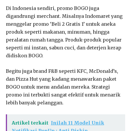
Di Indonesia sendiri, promo BOGO juga
digandrungi merchant. Misalnya Indomaret yang
menggelar promo ‘Beli 2 Gratis 1’ untuk aneka
produk seperti makanan, minuman, hingga
peralatan rumah tangga. Produk-produk popular
seperti mi instan, sabun cuci, dan deterjen kerap
didiskon BOGO.
Begitu juga brand F&B seperti KFC, McDonald’s,
dan Pizza Hut yang kadang menawarkan paket
BOGO untuk menu andalan mereka. Strategi
promo ini terbukti sangat efektif untuk menarik
lebih banyak pelanggan.
Artikel terkait
Inilah 11 Model Unik
Notifikasi PopUp : Anti Diskip