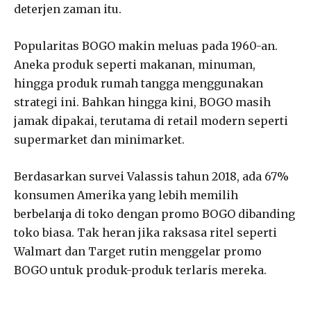
deterjen zaman itu.
Popularitas BOGO makin meluas pada 1960-an.
Aneka produk seperti makanan, minuman,
hingga produk rumah tangga menggunakan
strategi ini. Bahkan hingga kini, BOGO masih
jamak dipakai, terutama di retail modern seperti
supermarket dan minimarket.
Berdasarkan survei Valassis tahun 2018, ada 67%
konsumen Amerika yang lebih memilih
berbelanja di toko dengan promo BOGO dibanding
toko biasa. Tak heran jika raksasa ritel seperti
Walmart dan Target rutin menggelar promo
BOGO untuk produk-produk terlaris mereka.