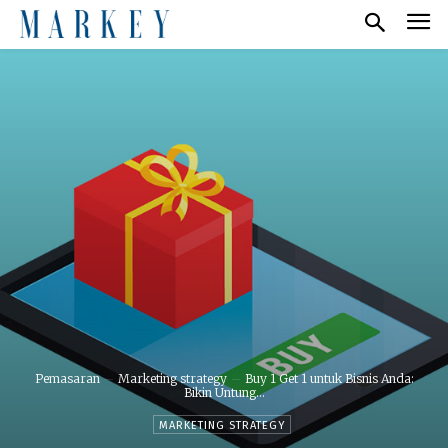
Pemasaran
Marketing strategy
Buy 1 Get 1 untuk Bisnis Anda:
Bikin Untung...
MARKETING STRATEGY