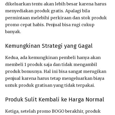
dikeluarkan tentu akan lebih besar karena harus
menyediakan produk gratis. Apalagi bila
permintaan melebihi perkiraan dan stok produk
promo cepat habis. Penjual bisa rugi cukup
banyak.
Kemungkinan Strategi yang Gagal
Kedua, ada kemungkinan pembeli hanya akan
membeli 1 produk saja dan tidak mengambil
produk bonusnya. Hal ini bisa sangat merugikan
penjual karena harus tetap mengeluarkan biaya
untuk produk gratisan yang tidak terpakai.
Produk Sulit Kembali ke Harga Normal
Ketiga, setelah promo BOGO berakhir, produk