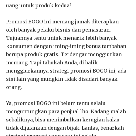
uang untuk produk kedua?
Promosi BOGO ini memang jamak diterapkan
oleh banyak pelaku bisnis dan pemasaran.
Tujuannya tentu untuk menarik lebih banyak
konsumen dengan iming-iming bonus tambahan
berupa produk gratis. Terdengar menggiurkan
memang. Tapi tahukah Anda, di balik
menggiurkannya strategi promosi BOGO ini, ada
sisi lain yang mungkin tidak disadari banyak
orang.
Ya, promosi BOGO ini belum tentu selalu
menguntungkan para penjual lho. Kadang malah
sebaliknya, bisa menimbulkan kerugian kalau
tidak dijalankan dengan bijak. Lantas, benarkah
strategi promosi yang satu ini selalu