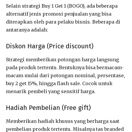
Selain strategi Buy 1 Get 1 (BOGO), ada beberapa
alternatif jenis promosi penjualan yang bisa
diterapkan oleh para pelaku bisnis. Beberapa di
antaranya adalah:
Diskon Harga (Price discount)
Strategi memberikan potongan harga langsung
pada produk tertentu. Bentuknya bisa bermacam-
macam mulai dari potongan nominal, persentase,
buy 2 get 15%, hingga flash sale. Cocok untuk
menarik pembeli yang sensitif harga.
Hadiah Pembelian (Free gift)
Memberikan hadiah khusus yang berharga saat
pembelian produk tertentu. Misalnya tas branded