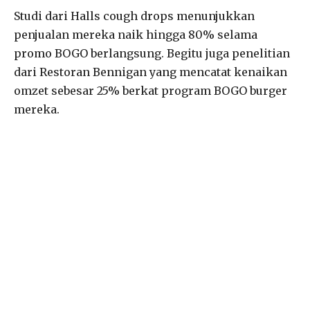
Studi dari Halls cough drops menunjukkan
penjualan mereka naik hingga 80% selama
promo BOGO berlangsung. Begitu juga penelitian
dari Restoran Bennigan yang mencatat kenaikan
omzet sebesar 25% berkat program BOGO burger
mereka.