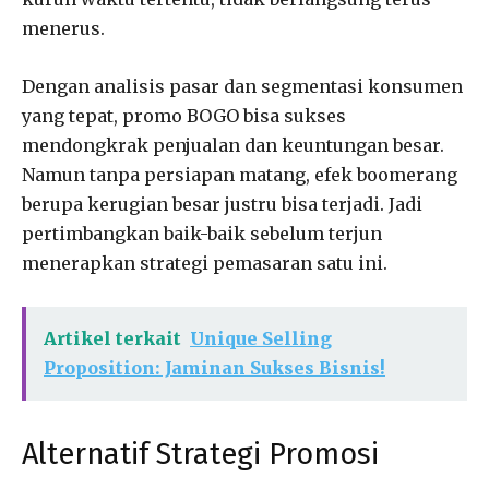
menerus.
Dengan analisis pasar dan segmentasi konsumen
yang tepat, promo BOGO bisa sukses
mendongkrak penjualan dan keuntungan besar.
Namun tanpa persiapan matang, efek boomerang
berupa kerugian besar justru bisa terjadi. Jadi
pertimbangkan baik-baik sebelum terjun
menerapkan strategi pemasaran satu ini.
Artikel terkait
Unique Selling
Proposition: Jaminan Sukses Bisnis!
Alternatif Strategi Promosi