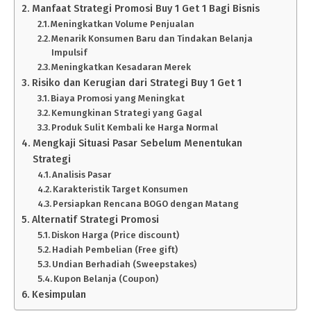
Manfaat Strategi Promosi Buy 1 Get 1 Bagi Bisnis
Meningkatkan Volume Penjualan
Menarik Konsumen Baru dan Tindakan Belanja
Impulsif
Meningkatkan Kesadaran Merek
Risiko dan Kerugian dari Strategi Buy 1 Get 1
Biaya Promosi yang Meningkat
Kemungkinan Strategi yang Gagal
Produk Sulit Kembali ke Harga Normal
Mengkaji Situasi Pasar Sebelum Menentukan
Strategi
Analisis Pasar
Karakteristik Target Konsumen
Persiapkan Rencana BOGO dengan Matang
Alternatif Strategi Promosi
Diskon Harga (Price discount)
Hadiah Pembelian (Free gift)
Undian Berhadiah (Sweepstakes)
Kupon Belanja (Coupon)
Kesimpulan