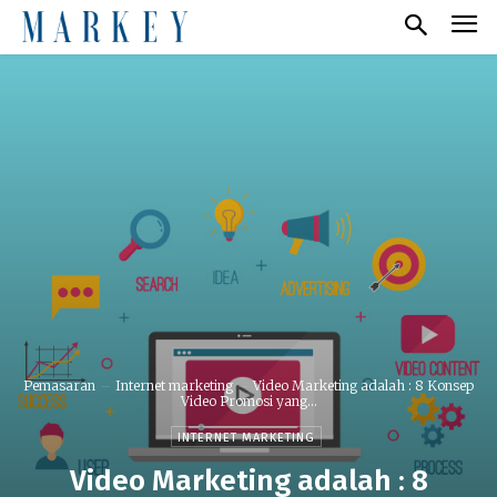
Pemasaran
Internet marketing
Video Marketing adalah : 8 Konsep
Video Promosi yang...
INTERNET MARKETING
Video Marketing adalah : 8