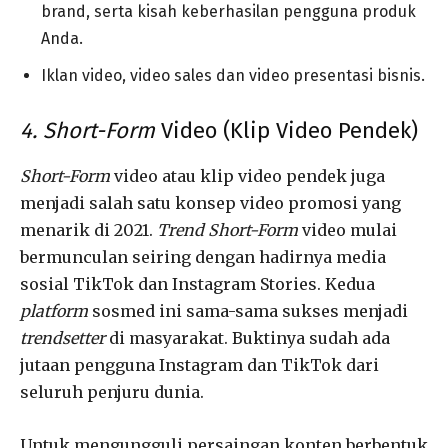
brand, serta kisah keberhasilan pengguna produk
Anda.
Iklan video, video sales dan video presentasi bisnis.
4. Short-Form
Video (Klip Video Pendek)
Short-Form
video atau klip video pendek juga
menjadi salah satu konsep video promosi yang
menarik di 2021.
Trend Short-Form
video mulai
bermunculan seiring dengan hadirnya media
sosial TikTok dan Instagram Stories. Kedua
platform
sosmed ini sama-sama sukses menjadi
trendsetter
di masyarakat. Buktinya sudah ada
jutaan pengguna Instagram dan TikTok dari
seluruh penjuru dunia.
Untuk mengungguli persaingan konten berbentuk