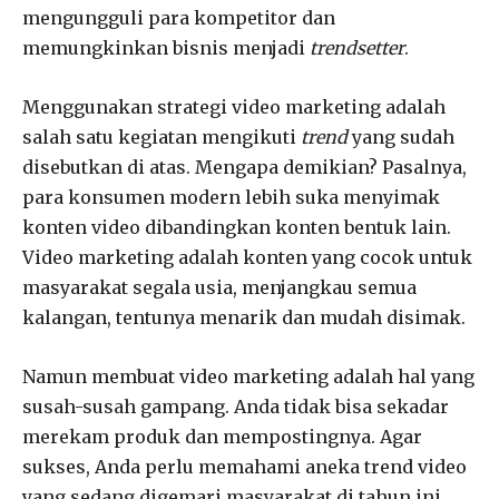
mengungguli para kompetitor dan
memungkinkan bisnis menjadi
trendsetter
.
Menggunakan strategi video marketing adalah
salah satu kegiatan mengikuti
trend
yang sudah
disebutkan di atas. Mengapa demikian? Pasalnya,
para konsumen modern lebih suka menyimak
konten video dibandingkan konten bentuk lain.
Video marketing adalah konten yang cocok untuk
masyarakat segala usia, menjangkau semua
kalangan, tentunya menarik dan mudah disimak.
Namun membuat video marketing adalah hal yang
susah-susah gampang. Anda tidak bisa sekadar
merekam produk dan mempostingnya. Agar
sukses, Anda perlu memahami aneka trend video
yang sedang digemari masyarakat di tahun ini.