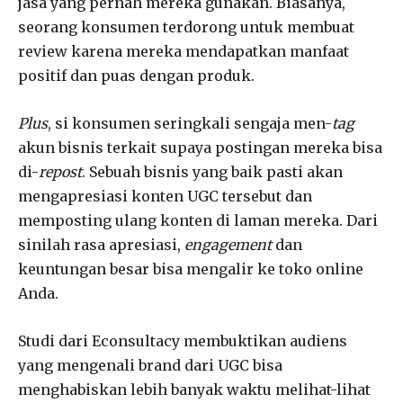
jasa yang pernah mereka gunakan. Biasanya,
seorang konsumen terdorong untuk membuat
review karena mereka mendapatkan manfaat
positif dan puas dengan produk.
Plus
, si konsumen seringkali sengaja men-
tag
akun bisnis terkait supaya postingan mereka bisa
di-
repost
. Sebuah bisnis yang baik pasti akan
mengapresiasi konten UGC tersebut dan
memposting ulang konten di laman mereka. Dari
sinilah rasa apresiasi,
engagement
dan
keuntungan besar bisa mengalir ke toko online
Anda.
Studi dari Econsultacy membuktikan audiens
yang mengenali brand dari UGC bisa
menghabiskan lebih banyak waktu melihat-lihat