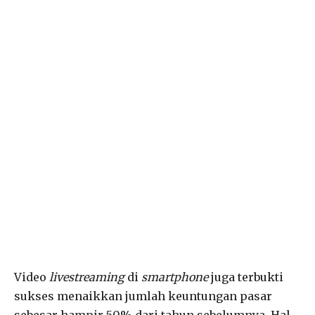
Video
livestreaming
di
smartphone
juga terbukti
sukses menaikkan jumlah keuntungan pasar
sebesar hampir 50% dari tahun sebelumnya. Hal