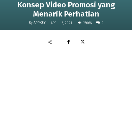
Konsep Video Promosi yang
Menarik Perhatian
By
APPKEY
15066
APRIL 16, 2021
0
-