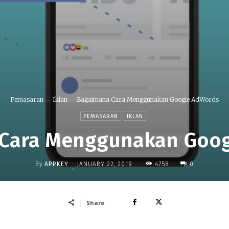
Pemasaran
Iklan
Bagaimana Cara Menggunakan Google AdWords
PEMASARAN
IKLAN
Cara Menggunakan Goo
By
APPKEY
4758
JANUARY 22, 2019
0
-
Share