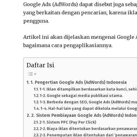
Google Ads (AdWords) dapat disebut juga seba
yang berkaitan dengan pencarian, karena ikla
pengguna.
Artikel ini akan dijelaskan mengenai Google 
bagaimana cara pengaplikasiannya.
Daftar Isi
1. Pengertian Google Ads (AdWords) Indonesia
1-1. Iklan ditampilkan berdasarkan kata kunci, s
1-2. Google sebagai media publikasi utama.
1-3. Berbeda dengan SEO, Google Ads (AdWords) mu
1-4. Hal-hal lain yang dapat dikelola melalui Goo
2. Sistem Pembiayaan Google Ads (AdWords) Indon
2-1. Sistem PPC (Pay Per Click)
2-2. Biaya iklan ditentukan berdasarkan penawara
2-3. Penempatan iklan ditentukan dari ‘penawaran h