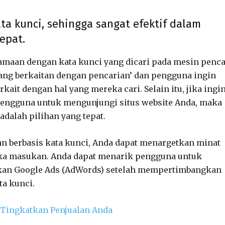
ata kunci, sehingga sangat efektif dalam
epat.
maan dengan kata kunci yang dicari pada mesin penca
n yang berkaitan dengan pencarian’ dan pengguna ingin
ait dengan hal yang mereka cari. Selain itu, jika ingi
engguna untuk mengunjungi situs website Anda, maka
dalah pilihan yang tepat.
n berbasis kata kunci, Anda dapat menargetkan minat
ka masukan. Anda dapat menarik pengguna untuk
kan Google Ads (AdWords) setelah mempertimbangkan
a kunci.
| Tingkatkan Penjualan Anda