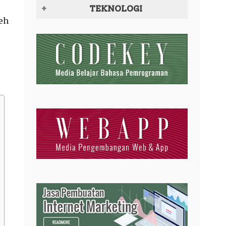
TEKNOLOGI
leh