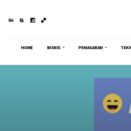
HOME
BISNIS
PEMASARAN
TEK