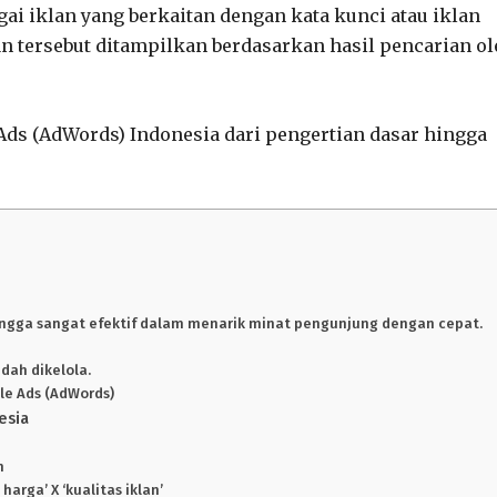
gai iklan yang berkaitan dengan kata kunci atau iklan
n tersebut ditampilkan berdasarkan hasil pencarian o
Ads (AdWords) Indonesia dari pengertian dasar hingga
ehingga sangat efektif dalam menarik minat pengunjung dengan cepat.
dah dikelola.
gle Ads (AdWords)
esia
n
arga’ X ‘kualitas iklan’