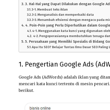
3. Hal-Hal yang Dapat Dilakukan dengan Google Ad
3-1. Membuat teks iklan
3-2. Menganalisis dan memperbaiki data
3-3. Menambah efisiensi dengan mengacu pada mi
4. Poin-Poin yang Perlu Diperhatikan dalam Googl
4-1. Menggunakan kata kunci yang digunakan oleh
4-2. Pengoperasiannya membutuhkan tenaga da
5. Perusahaan yang Memiliki Spesialis di Bidang G
Apa Itu SEO? Belajar Tuntas Ilmu Dasar SEO Palin
1. Pengertian Google Ads (Ad
Google Ads (AdWords) adalah iklan yang dita
mencari kata kunci tertentu di mesin pencari
berikut.