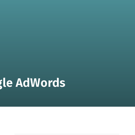
gle AdWords