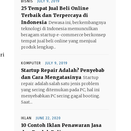
BISNIS
JULY 9, 2019
25 Tempat Jual Beli Online
Terbaik dan Terpercaya di
Indonesia
Dewasa ini, berkembangnya
teknologi di Indonesia memunculkan
beragam startup e-commerce berkonsep
tempat jual beli online yang menjual
produk lengkap...
ri
KOMPUTER
JULY 9, 2019
Startup Repair Adalah? Penyebab
dan Cara Mengatasinya
Startup
repair adalah salah satu jenis problem
yang sering ditemukan pada PC, hal ini
menyebabkan PC sering gagal booting.
Saat...
IKLAN
JUNE 22, 2020
10 Contoh Iklan Penawaran Jasa