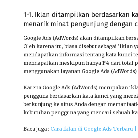
1-1. Iklan ditampilkan berdasarkan k
menarik minat pengunjung dengan c
Google Ads (AdWords) akan ditampilkan bersa
Oleh karena itu, biasa disebut sebagai ‘ikla
mendapatkan informasi tentang kata kunci terk
mendapatkan meskipun hanya 1% dari total p
menggunakan layanan Google Ads (AdWords) a
Karena Google Ads (AdWords) merupakan ikla
pengguna berdasarkan kata kunci yang mere
berkunjung ke situs Anda dengan memanfaat
kebutuhan pengguna yang mencari sebuah kat
Baca juga :
Cara Iklan di Google Ads Terbaru 