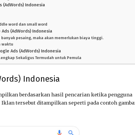
s (AdWords) Indonesia
ddle word dan small word
e Ads (AdWords) Indonesia
 banyak pesaing, maka akan memerlukan biaya tinggi.
n waktu
oogle Ads (AdWords) Indonesia
g Lengkap Sekaligus Termudah untuk Pemula
Words) Indonesia
mpilkan berdasarkan hasil pencarian ketika pengguna
. Iklan tersebut ditampilkan seperti pada contoh gamba