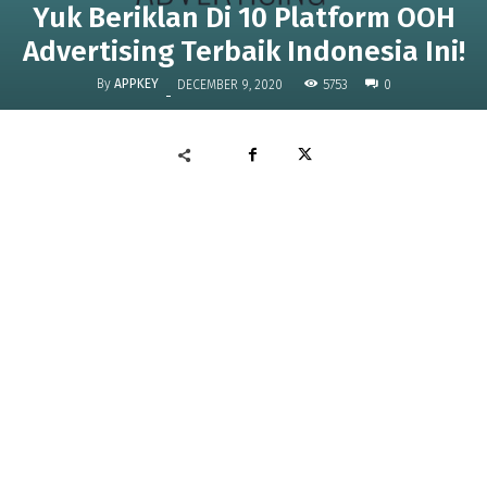
Yuk Beriklan Di 10 Platform OOH
Advertising Terbaik Indonesia Ini!
By
APPKEY
5753
DECEMBER 9, 2020
0
-