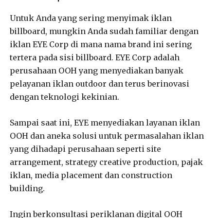
Untuk Anda yang sering menyimak iklan
billboard, mungkin Anda sudah familiar dengan
iklan EYE Corp di mana nama brand ini sering
tertera pada sisi billboard. EYE Corp adalah
perusahaan OOH yang menyediakan banyak
pelayanan iklan outdoor dan terus berinovasi
dengan teknologi kekinian.
Sampai saat ini, EYE menyediakan layanan iklan
OOH dan aneka solusi untuk permasalahan iklan
yang dihadapi perusahaan seperti site
arrangement, strategy creative production, pajak
iklan, media placement dan construction
building.
Ingin berkonsultasi periklanan digital OOH