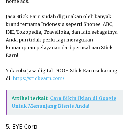
home ads.
Jasa Stick Earn sudah digunakan oleh banyak
brand ternama Indonesia seperti Shopee, ABC,
JNE, Tokopedia, Travelloka, dan lain sebagainya.
Anda pun tidak perlu lagi meragukan
kemampuan pelayanan dari perusahaan Stick
Earn!
Yuk coba jasa digital DOOH Stick Earn sekarang
di:
https://stickearn.com/
Artikel terkait
Cara Bikin Iklan di Google
Untuk Menunjang Bisnis Anda!
5. EYE Corp