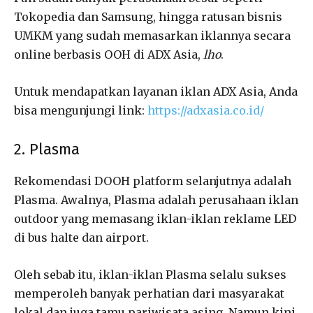
Tokopedia dan Samsung, hingga ratusan bisnis
UMKM yang sudah memasarkan iklannya secara
online berbasis OOH di ADX Asia,
lho
.
Untuk mendapatkan layanan iklan ADX Asia, Anda
bisa mengunjungi link:
https://adxasia.co.id/
2. Plasma
Rekomendasi DOOH platform selanjutnya adalah
Plasma. Awalnya, Plasma adalah perusahaan iklan
outdoor yang memasang iklan-iklan reklame LED
di bus halte dan airport.
Oleh sebab itu, iklan-iklan Plasma selalu sukses
memperoleh banyak perhatian dari masyarakat
lokal dan juga tamu pariwisata asing. Namun kini