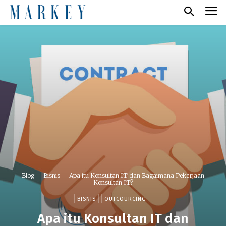
Blog
Bisnis
Apa itu Konsultan IT dan Bagaimana Pekerjaan
Konsultan IT?
BISNIS
OUTCOURCING
Apa itu Konsultan IT dan