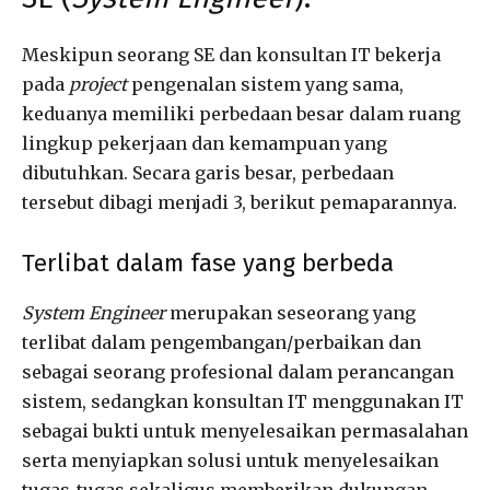
Meskipun seorang SE dan konsultan IT bekerja
pada
project
pengenalan sistem yang sama,
keduanya memiliki perbedaan besar dalam ruang
lingkup pekerjaan dan kemampuan yang
dibutuhkan. Secara garis besar, perbedaan
tersebut dibagi menjadi 3, berikut pemaparannya.
Terlibat dalam fase yang berbeda
System Engineer
merupakan seseorang yang
terlibat dalam pengembangan/perbaikan dan
sebagai seorang profesional dalam perancangan
sistem, sedangkan konsultan IT menggunakan IT
sebagai bukti untuk menyelesaikan permasalahan
serta menyiapkan solusi untuk menyelesaikan
tugas-tugas sekaligus memberikan dukungan