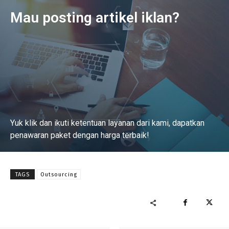
Mau posting artikel iklan?
Yuk klik dan ikuti ketentuan layanan dari kami, dapatkan
penawaran paket dengan harga terbaik!
Baca Selengkapnya
TAGS
Outsourcing