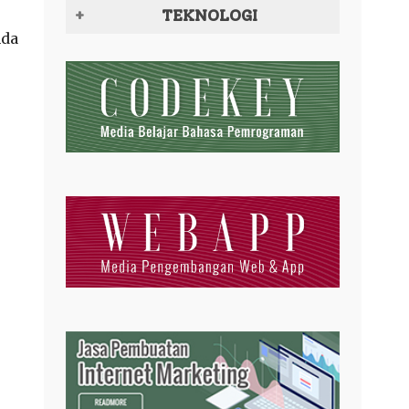
TEKNOLOGI
nda