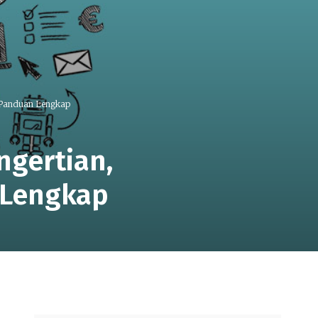
| Panduan Lengkap
ngertian,
 Lengkap