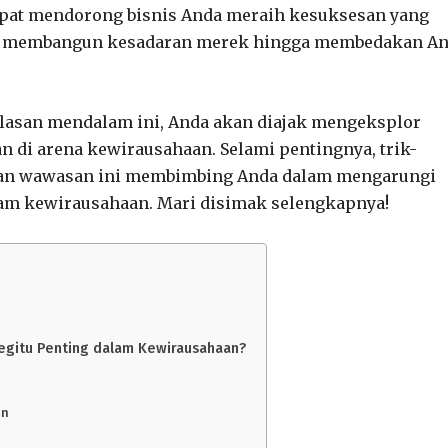
dapat mendorong bisnis Anda meraih kesuksesan yang
ari membangun kesadaran merek hingga membedakan A
ulasan mendalam ini, Anda akan diajak mengeksplor
 di arena kewirausahaan. Selami pentingnya, trik-
iarkan wawasan ini membimbing Anda dalam mengarungi
am kewirausahaan. Mari disimak selengkapnya!
egitu Penting dalam Kewirausahaan?
an