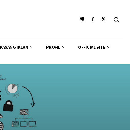
PASANG IKLAN
PROFIL
OFFICIAL SITE