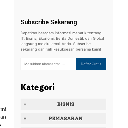
Subscribe Sekarang
Dapatkan beragam informasi menarik tentang
IT, Bisnis, Ekonomi, Berita Domestik dan Global
langsung melalui email Anda. Subscribe
sekarang dan raih kesuksesan bersama kami!
Daftar Gratis
Kategori
BISNIS
ami
tan
PEMASARAN
s