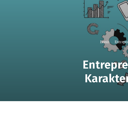
Bisnis
Entrepr
Entrepre
Karakte