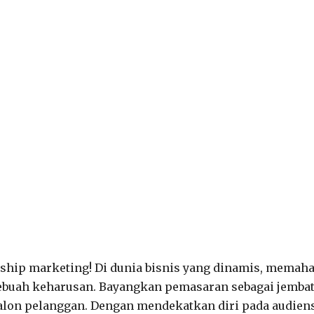
ship marketing! Di dunia bisnis yang dinamis, memah
sebuah keharusan. Bayangkan pemasaran sebagai jemba
on pelanggan. Dengan mendekatkan diri pada audien