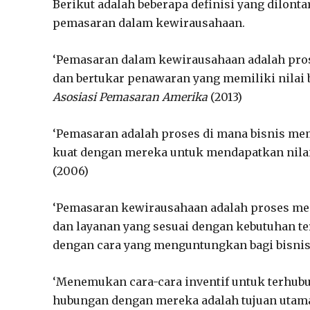
Berikut adalah beberapa definisi yang dilont
pemasaran dalam kewirausahaan.
‘Pemasaran dalam kewirausahaan adalah pr
dan bertukar penawaran yang memiliki nilai b
Asosiasi Pemasaran Amerika
(2013)
‘Pemasaran adalah proses di mana bisnis mem
kuat dengan mereka untuk mendapatkan nilai 
(2006)
‘Pemasaran kewirausahaan adalah proses men
dan layanan yang sesuai dengan kebutuhan te
dengan cara yang menguntungkan bagi bisnis
‘Menemukan cara-cara inventif untuk terhu
hubungan dengan mereka adalah tujuan utam