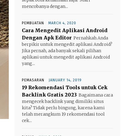
mencobanya dengan...
PEMBUATAN
MARCH 4, 2020
Cara Mengedit Aplikasi Android
Dengan Apk Editor
Pernahkah Anda
berpikir untuk mengedit aplikasi Android?
Jika pernah, ada banyak sekali pilihan
aplikasi untuk mengedit aplikasi Android
yang...
PEMASARAN
JANUARY 14, 2019
19 Rekomendasi Tools untuk Cek
Backlink Gratis 2023
Bagaimana cara
mengecek backlink yang dimiliki situs
kita? Tidak perlu bingung, karena kami
telah merangkum 19 rekomendasi tool
cek...