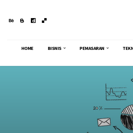
HOME
BISNIS
PEMASARAN
TEK