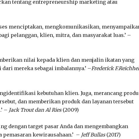
arkan tentang entrepreneurship marketing atau
oses menciptakan, mengkomunikasikan, menyampaika
agi pelanggan, klien, mitra, dan masyarakat luas.’ –
berikan nilai kepada klien dan menjalin ikatan yang
dari mereka sebagai imbalannya.’ –
Frederick F.Reichhe
gidentifikasi kebutuhan klien. Juga, merancang prod
rsebut, dan memberikan produk dan layanan tersebut
.’ –
Jack Trout dan Al Ries
(2009)
bung dengan target pasar Anda dan mengembangkan
a pemasaran kewirausahaan.’ –
Jeff Bullas
(2017)