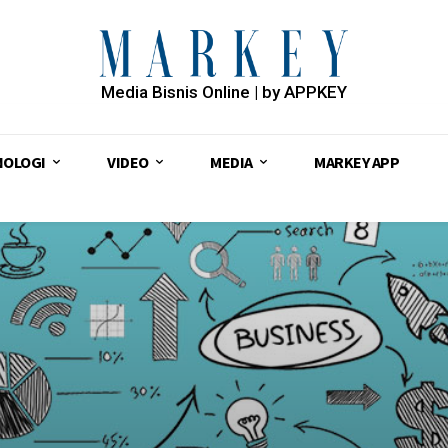
Media Bisnis Online | by APPKEY
NOLOGI
VIDEO
MEDIA
MARKEY APP