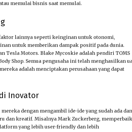
atau memulai bisnis saat memulai.
ng
faktor lainnya seperti keinginan untuk otonomi,
inan untuk memberikan dampak positif pada dunia.
an Tesla Motors. Blake Mycoskie adalah pendiri TOMS
 Body Shop. Semua pengusaha ini telah menghasilkan u
a mereka adalah menciptakan perusahaan yang dapat
di Inovator
mereka dengan mengambil ide-ide yang sudah ada da
u dan kreatif. Misalnya Mark Zuckerberg, memperbaik
tform yang lebih user-friendly dan lebih