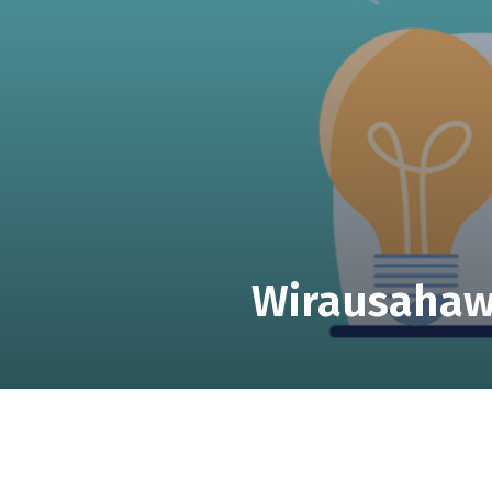
Wirausahawa