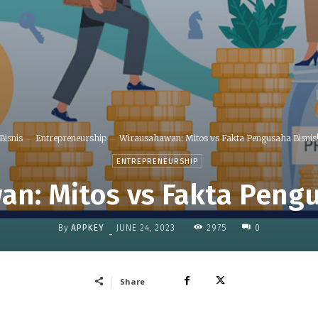
Bisnis
Entrepreneurship
Wirausahawan: Mitos vs Fakta Pengusaha Bisnis
ENTREPRENEURSHIP
n: Mitos vs Fakta Pengu
By
APPKEY
2975
JUNE 24, 2023
0
-
Share