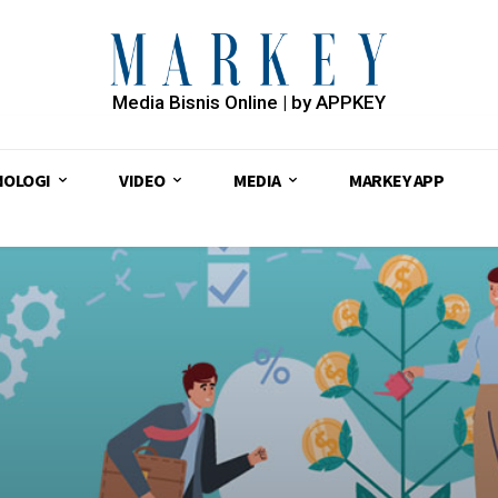
Media Bisnis Online | by APPKEY
NOLOGI
VIDEO
MEDIA
MARKEY APP