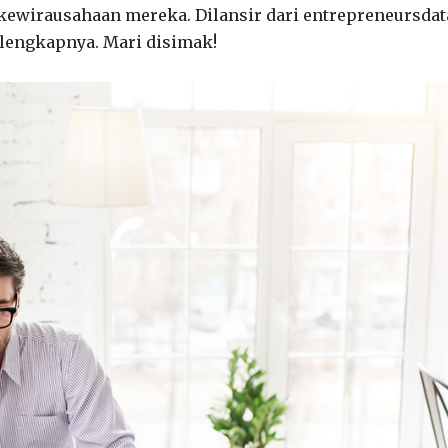
ewirausahaan mereka. Dilansir dari entrepreneursdat
elengkapnya. Mari disimak!