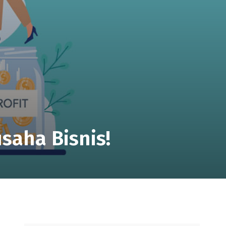
!
saha Bisnis!