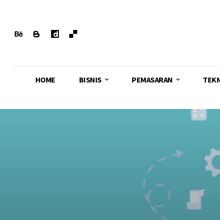
HOME
BISNIS
PEMASARAN
TEK