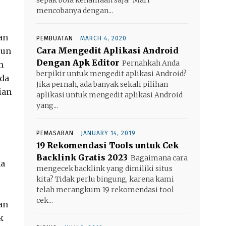
mencobanya dengan...
an
PEMBUATAN
MARCH 4, 2020
Cara Mengedit Aplikasi Android
pun
Dengan Apk Editor
Pernahkah Anda
h
berpikir untuk mengedit aplikasi Android?
ada
Jika pernah, ada banyak sekali pilihan
ian
aplikasi untuk mengedit aplikasi Android
yang...
PEMASARAN
JANUARY 14, 2019
19 Rekomendasi Tools untuk Cek
Backlink Gratis 2023
Bagaimana cara
ha
mengecek backlink yang dimiliki situs
kita? Tidak perlu bingung, karena kami
telah merangkum 19 rekomendasi tool
cek...
an
k