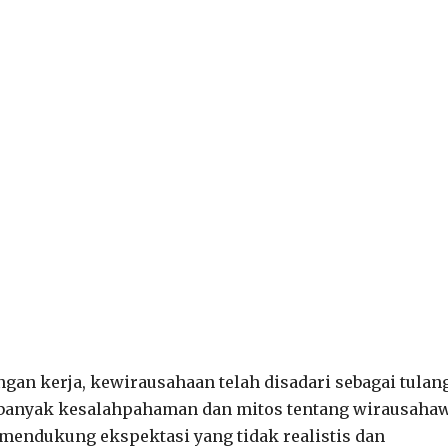
gan kerja, kewirausahaan telah disadari sebagai tulan
 banyak kesalahpahaman dan mitos tentang wirausaha
i mendukung ekspektasi yang tidak realistis dan