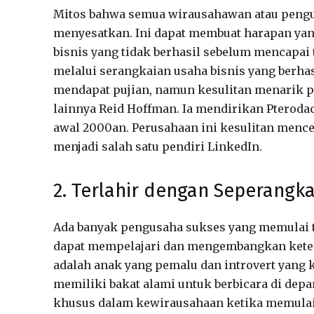
Mitos bahwa semua wirausahawan atau pengus
menyesatkan. Ini dapat membuat harapan yan
bisnis yang tidak berhasil sebelum mencapai 
melalui serangkaian usaha bisnis yang berhas
mendapat pujian, namun kesulitan menarik pe
lainnya Reid Hoffman. Ia mendirikan Pterodac
awal 2000an. Perusahaan ini kesulitan mence
menjadi salah satu pendiri LinkedIn.
2. Terlahir dengan Seperangk
Ada banyak pengusaha sukses yang memulai 
dapat mempelajari dan mengembangkan ketera
adalah anak yang pemalu dan introvert yang 
memiliki bakat alami untuk berbicara di dep
khusus dalam kewirausahaan ketika memulai ka