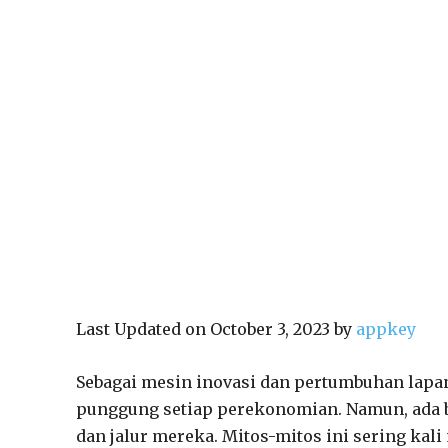
Last Updated on October 3, 2023 by
appkey
Sebagai mesin inovasi dan pertumbuhan lapan
punggung setiap perekonomian. Namun, ada
dan jalur mereka. Mitos-mitos ini sering kal