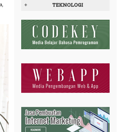
a,
TEKNOLOGI