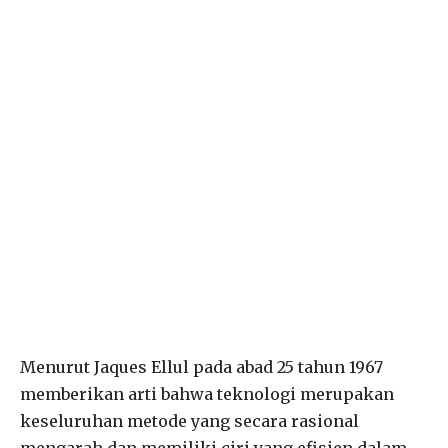
Menurut Jaques Ellul pada abad 25 tahun 1967
memberikan arti bahwa teknologi merupakan
keseluruhan metode yang secara rasional
mengarah dan memiliki ciri yang efisien dalam