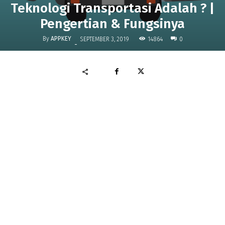
Teknologi Transportasi Adalah ? |
Pengertian & Fungsinya
By
APPKEY
14864
SEPTEMBER 3, 2019
0
-