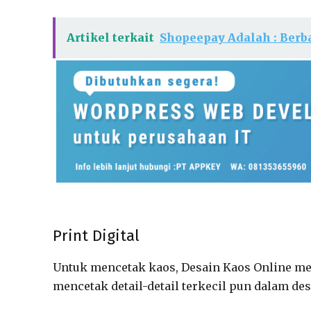
Artikel terkait
Shopeepay Adalah : Ber
Print Digital
Untuk mencetak kaos, Desain Kaos Online me
mencetak detail-detail terkecil pun dalam des