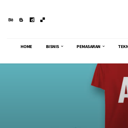
HOME
BISNIS
PEMASARAN
TEK