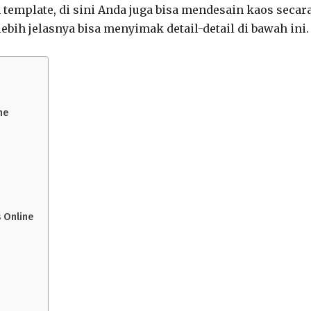
 template, di sini Anda juga bisa mendesain kaos secar
bih jelasnya bisa menyimak detail-detail di bawah ini.
ne
 Online