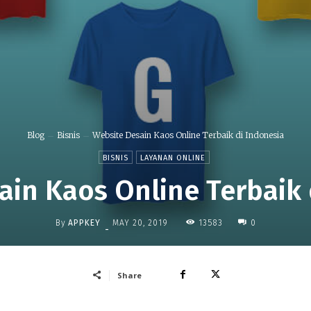
Blog
Bisnis
Website Desain Kaos Online Terbaik di Indonesia
BISNIS
LAYANAN ONLINE
ain Kaos Online Terbaik 
By
APPKEY
13583
MAY 20, 2019
0
-
Share