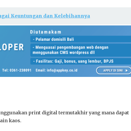
bagai Keuntungan dan Kelebihannya
nggunakan print digital termutakhir yang mana dapat
ain kaos.