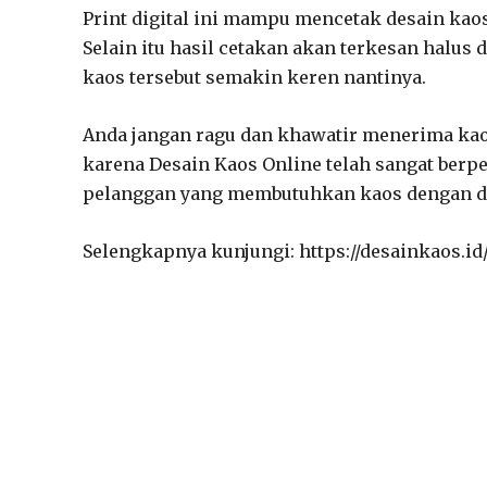
Print digital ini mampu mencetak desain kaos 
Selain itu hasil cetakan akan terkesan halu
kaos tersebut semakin keren nantinya.
Anda jangan ragu dan khawatir menerima kaos
karena Desain Kaos Online telah sangat berp
pelanggan yang membutuhkan kaos dengan des
Selengkapnya kunjungi: https://desainkaos.id/