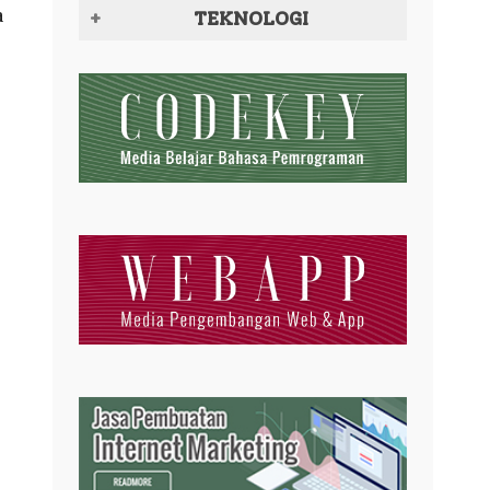
a
TEKNOLOGI