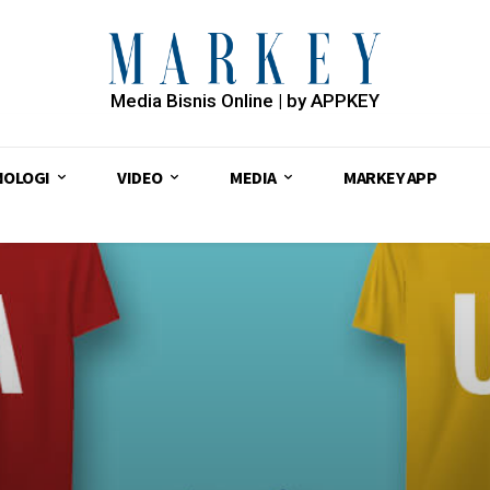
Media Bisnis Online | by APPKEY
NOLOGI
VIDEO
MEDIA
MARKEY APP