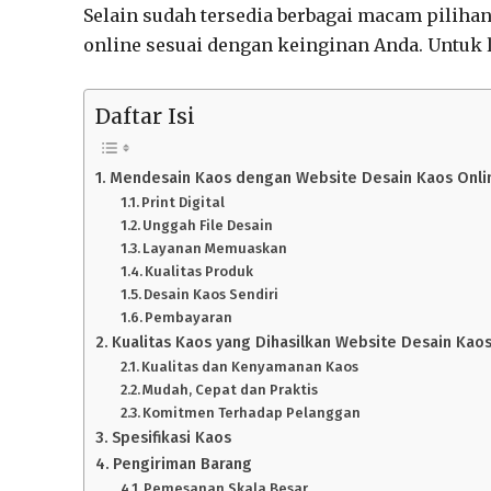
Selain sudah tersedia berbagai macam pilihan
online sesuai dengan keinginan Anda. Untuk le
Daftar Isi
Mendesain Kaos dengan Website Desain Kaos Onli
Print Digital
Unggah File Desain
Layanan Memuaskan
Kualitas Produk
Desain Kaos Sendiri
Pembayaran
Kualitas Kaos yang Dihasilkan Website Desain Kaos
Kualitas dan Kenyamanan Kaos
Mudah, Cepat dan Praktis
Komitmen Terhadap Pelanggan
Spesifikasi Kaos
Pengiriman Barang
Pemesanan Skala Besar