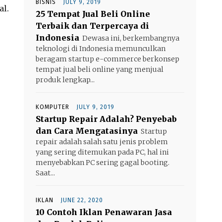
BISNIS
JULY 9, 2019
al.
25 Tempat Jual Beli Online
Terbaik dan Terpercaya di
Indonesia
Dewasa ini, berkembangnya
teknologi di Indonesia memunculkan
beragam startup e-commerce berkonsep
tempat jual beli online yang menjual
produk lengkap...
KOMPUTER
JULY 9, 2019
Startup Repair Adalah? Penyebab
dan Cara Mengatasinya
Startup
repair adalah salah satu jenis problem
yang sering ditemukan pada PC, hal ini
menyebabkan PC sering gagal booting.
Saat...
IKLAN
JUNE 22, 2020
10 Contoh Iklan Penawaran Jasa