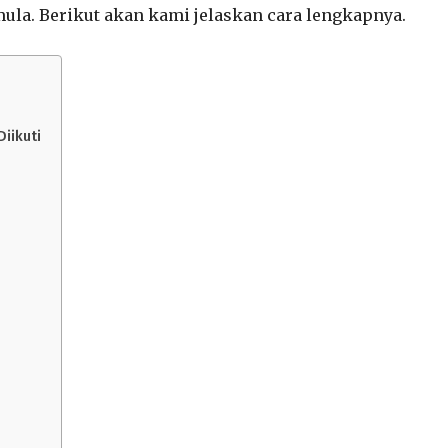
mula. Berikut akan kami jelaskan cara lengkapnya.
iikuti