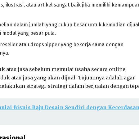
 ilustrasi, atau artikel sangat baik jika memiliki kemampua
elian dalam jumlah yang cukup besar untuk kemudian dijua
i modal yang besar pula.
g reseller atau dropshipper yang bekerja sama dengan
nya.
k atau jasa sebelum memulai usaha secara online,
uk atau jasa yang akan dijual. Tujuannya adalah agar
akukan strategi-strategi dalam berjualan dengan tepa
mulai Bisnis Baju Desain Sendiri dengan Kecerdasa
rasional