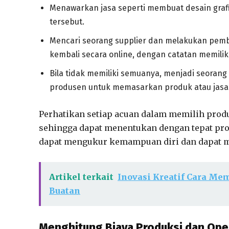
Menawarkan jasa seperti membuat desain grafis,
tersebut.
Mencari seorang supplier dan melakukan pemb
kembali secara online, dengan catatan memilik
Bila tidak memiliki semuanya, menjadi seoran
produsen untuk memasarkan produk atau jasa
Perhatikan setiap acuan dalam memilih produ
sehingga dapat menentukan dengan tepat prod
dapat mengukur kemampuan diri dan dapat mel
Artikel terkait
Inovasi Kreatif Cara Me
Buatan
Menghitung Biaya Produksi dan Ope