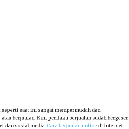
t seperti saat ini sangat mempermudah dan
tau berjualan. Kini perilaku berjualan sudah bergeser
t dan sosial media.
Cara berjualan online
di internet