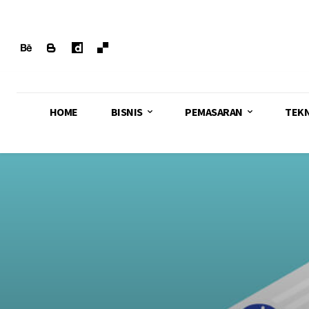
HOME
BISNIS
PEMASARAN
TEK