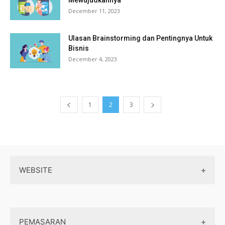
December 11, 2023
Ulasan Brainstorming dan Pentingnya Untuk
Bisnis
December 4, 2023
1
2
3
WEBSITE
Wordpress
PEMASARAN
Maintenance