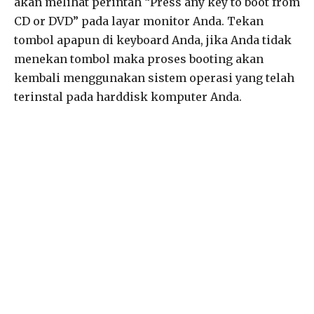
akan melihat perintah “Press any key to boot from
CD or DVD” pada layar monitor Anda. Tekan
tombol apapun di keyboard Anda, jika Anda tidak
menekan tombol maka proses booting akan
kembali menggunakan sistem operasi yang telah
terinstal pada harddisk komputer Anda.