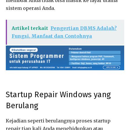
membuat Anda tidak bisa masuk ke layar utama
sistem operasi Anda.
Artikel terkait
Pengertian DBMS Adalah?
Fungsi, Manfaat dan Contohnya
Startup Repair Windows yang
Berulang
Kejadian seperti berulangnya proses startup
repair tiap kali Anda menghidupkan atau