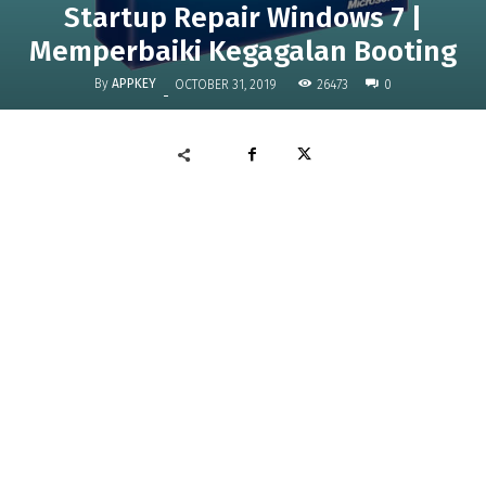
Startup Repair Windows 7 |
Memperbaiki Kegagalan Booting
By
APPKEY
26473
OCTOBER 31, 2019
0
-