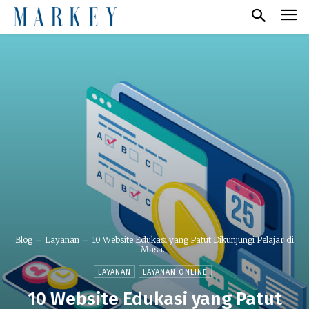
Blog
Layanan
10 Website Edukasi yang Patut Dikunjungi Pelajar di
Masa...
LAYANAN
LAYANAN ONLINE
10 Website Edukasi yang Patut