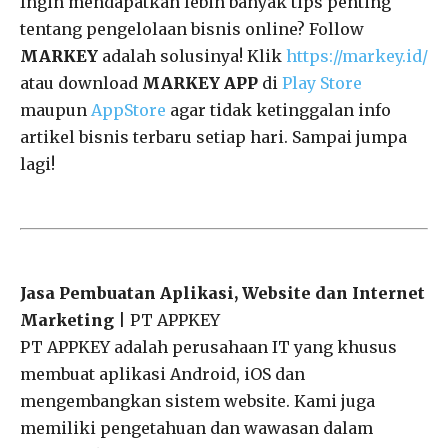
Ingin mendapatkan lebih banyak tips penting
tentang pengelolaan bisnis online? Follow
MARKEY
adalah solusinya! Klik
https://markey.id/
atau download
MARKEY APP
di
Play Store
maupun
AppStore
agar tidak ketinggalan info
artikel bisnis terbaru setiap hari. Sampai jumpa
lagi!
Jasa Pembuatan Aplikasi, Website dan Internet
Marketing
| PT APPKEY
PT APPKEY adalah perusahaan IT yang khusus
membuat aplikasi Android, iOS dan
mengembangkan sistem website. Kami juga
memiliki pengetahuan dan wawasan dalam