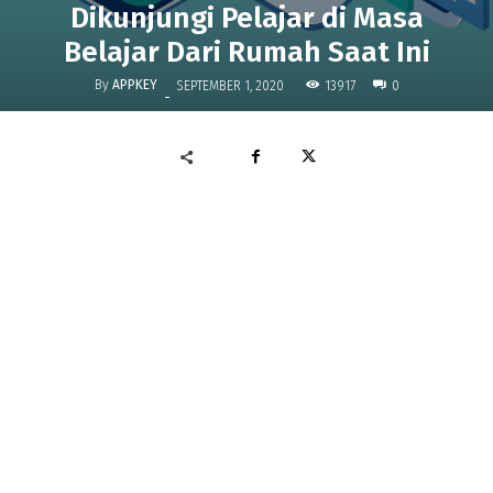
Dikunjungi Pelajar di Masa
Belajar Dari Rumah Saat Ini
By
APPKEY
13917
SEPTEMBER 1, 2020
0
-