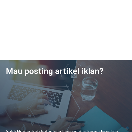
Mau posting artikel iklan?
Yuk klik dan ikuti ketentuan layanan dari kami, dapatkan