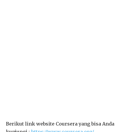
Berikut link website Coursera yang bisa Anda
kunjungi :
https://www.coursera.org/