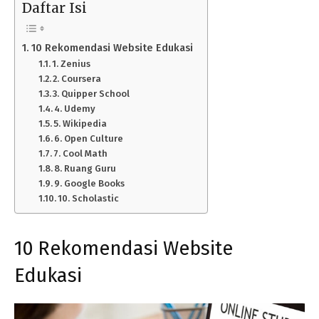
Daftar Isi
10 Rekomendasi Website Edukasi
1. Zenius
2. Coursera
3. Quipper School
4. Udemy
5. Wikipedia
6. Open Culture
7. Cool Math
8. Ruang Guru
9. Google Books
10. Scholastic
10 Rekomendasi Website
Edukasi