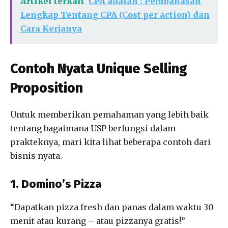
Artikel terkait
CPA adalah : Pembahasan
Lengkap Tentang CPA (Cost per action) dan
Cara Kerjanya
Contoh Nyata Unique Selling
Proposition
Untuk memberikan pemahaman yang lebih baik
tentang bagaimana USP berfungsi dalam
prakteknya, mari kita lihat beberapa contoh dari
bisnis nyata.
1. Domino’s Pizza
“Dapatkan pizza fresh dan panas dalam waktu 30
menit atau kurang – atau pizzanya gratis!”