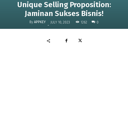
Unique Selling Proposition:
Jaminan Sukses Bisnis!
By
APPKEY
1262
JULY 10, 2023
0
-