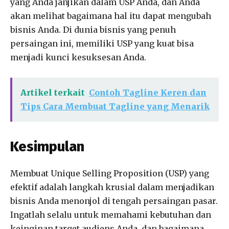
yang Anda janjikan dalam USP Anda, dan Anda
akan melihat bagaimana hal itu dapat mengubah
bisnis Anda. Di dunia bisnis yang penuh
persaingan ini, memiliki USP yang kuat bisa
menjadi kunci kesuksesan Anda.
Artikel terkait
Contoh Tagline Keren dan
Tips Cara Membuat Tagline yang Menarik
Kesimpulan
Membuat Unique Selling Proposition (USP) yang
efektif adalah langkah krusial dalam menjadikan
bisnis Anda menonjol di tengah persaingan pasar.
Ingatlah selalu untuk memahami kebutuhan dan
keinginan target audiens Anda, dan bagaimana