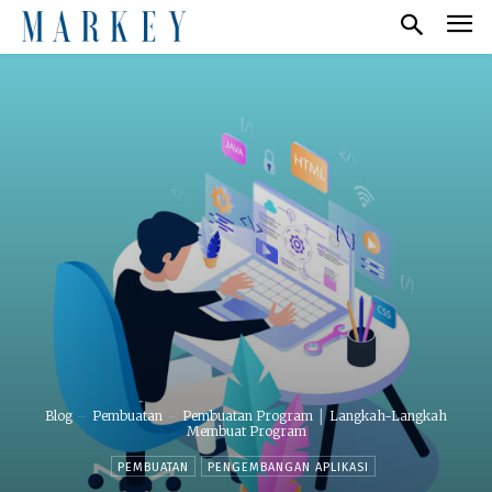
Blog
Pembuatan
Pembuatan Program │ Langkah-Langkah
Membuat Program
PEMBUATAN
PENGEMBANGAN APLIKASI