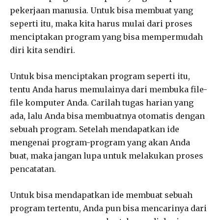
pekerjaan manusia. Untuk bisa membuat yang
seperti itu, maka kita harus mulai dari proses
menciptakan program yang bisa mempermudah
diri kita sendiri.
Untuk bisa menciptakan program seperti itu,
tentu Anda harus memulainya dari membuka file-
file komputer Anda. Carilah tugas harian yang
ada, lalu Anda bisa membuatnya otomatis dengan
sebuah program. Setelah mendapatkan ide
mengenai program-program yang akan Anda
buat, maka jangan lupa untuk melakukan proses
pencatatan.
Untuk bisa mendapatkan ide membuat sebuah
program tertentu, Anda pun bisa mencarinya dari