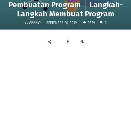
Pembuatan Program │ Langkah-
Langkah Membuat Program
By
APPKEY
9379
SEPTEMBER 20, 2019
0
-