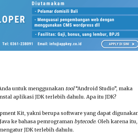
n Anda untuk menggunakan
tool
“Android Studio”, maka
l aplikasi JDK terlebih dahulu. Apa itu JDK?
pment Kit, yakni berupa software yang dapat digunaka
 Java ke bahasa pemrograman
bytecode
. Oleh karena itu,
engatur JDK terlebih dahulu.