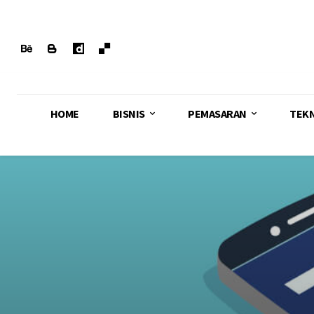
HOME
BISNIS
PEMASARAN
TEK