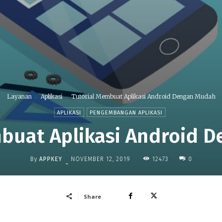
Layanan
Aplikasi
Tutorial Membuat Aplikasi Android Dengan Mudah
APLIKASI
PENGEMBANGAN APLIKASI
mbuat Aplikasi Android 
By
APPKEY
12473
NOVEMBER 12, 2019
0
-
Share