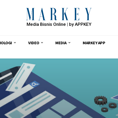
Media Bisnis Online | by APPKEY
NOLOGI
VIDEO
MEDIA
MARKEY APP