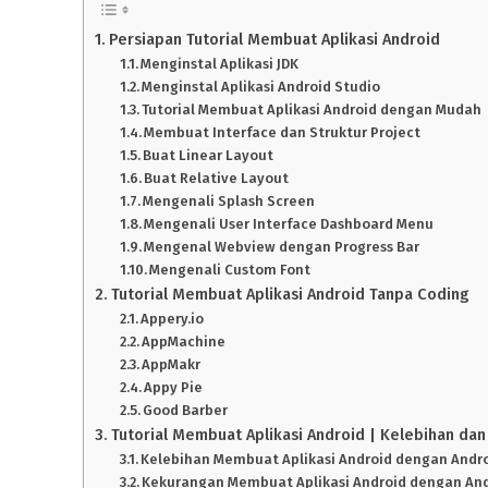
Persiapan Tutorial Membuat Aplikasi Android
Menginstal Aplikasi JDK
Menginstal Aplikasi Android Studio
Tutorial Membuat Aplikasi Android dengan Mudah
Membuat Interface dan Struktur Project
Buat Linear Layout
Buat Relative Layout
Mengenali Splash Screen
Mengenali User Interface Dashboard Menu
Mengenal Webview dengan Progress Bar
Mengenali Custom Font
Tutorial Membuat Aplikasi Android Tanpa Coding
Appery.io
AppMachine
AppMakr
Appy Pie
Good Barber
Tutorial Membuat Aplikasi Android | Kelebihan da
Kelebihan Membuat Aplikasi Android dengan Andro
Kekurangan Membuat Aplikasi Android dengan And