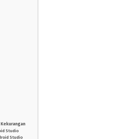
n Kekurangan
id Studio
roid Studio