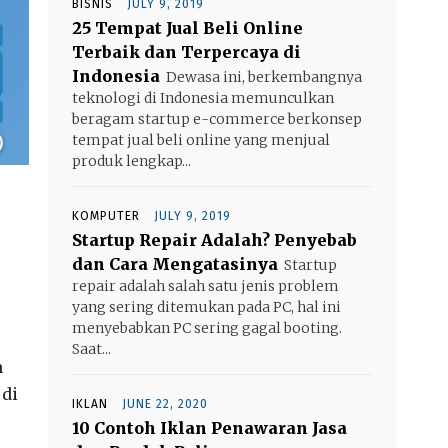
BISNIS
JULY 9, 2019
25 Tempat Jual Beli Online
Terbaik dan Terpercaya di
Indonesia
Dewasa ini, berkembangnya
teknologi di Indonesia memunculkan
beragam startup e-commerce berkonsep
tempat jual beli online yang menjual
produk lengkap...
KOMPUTER
JULY 9, 2019
Startup Repair Adalah? Penyebab
dan Cara Mengatasinya
Startup
repair adalah salah satu jenis problem
yang sering ditemukan pada PC, hal ini
menyebabkan PC sering gagal booting.
Saat...
n
 di
IKLAN
JUNE 22, 2020
10 Contoh Iklan Penawaran Jasa