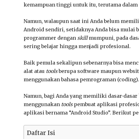
kemampuan tinggi untuk itu, terutama dalam
Namun, walaupun saat ini Anda belum memil
Android sendiri, setidaknya Anda bisa mulai b
programmer dengan
skill
mumpuni, pada dasa
sering belajar hingga menjadi profesional.
Baik pemula sekalipun sebenarnya bisa mencob
alat atau
tools
berupa software maupun websit
menggunakan bahasa pemrograman (coding).
Namun, bagi Anda yang memiliki dasar-dasa
menggunakan
tools
pembuat aplikasi profesio
aplikasi bernama “Android Studio”. Berikut pe
Daftar Isi