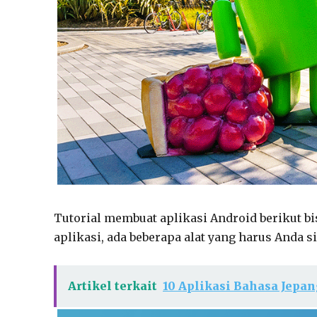
Tutorial membuat aplikasi Android berikut b
aplikasi, ada beberapa alat yang harus Anda si
Artikel terkait
10 Aplikasi Bahasa Jepan