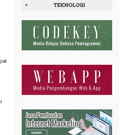
TEKNOLOGI
pat
u