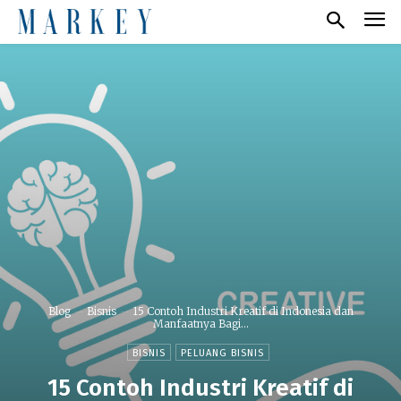
Blog
Bisnis
15 Contoh Industri Kreatif di Indonesia dan
Manfaatnya Bagi...
BISNIS
PELUANG BISNIS
15 Contoh Industri Kreatif di