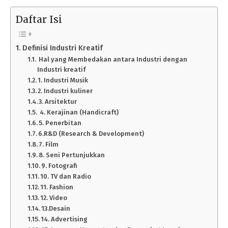
Daftar Isi
Definisi Industri Kreatif
Hal yang Membedakan antara Industri dengan
Industri kreatif
1. Industri Musik
2. Industri kuliner
3. Arsitektur
4. Kerajinan (Handicraft)
5. Penerbitan
6.R&D (Research & Development)
7. Film
8. Seni Pertunjukkan
9. Fotografi
10. TV dan Radio
11. Fashion
12. Video
13.Desain
14. Advertising