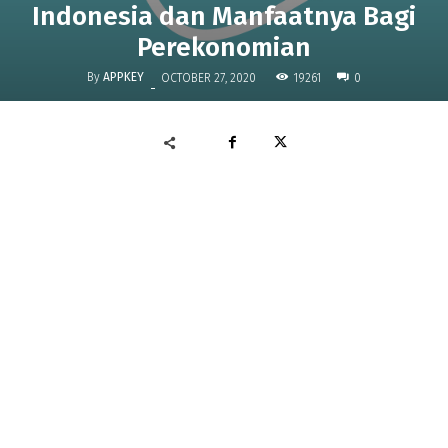
Indonesia dan Manfaatnya Bagi
Perekonomian
By
APPKEY
19261
OCTOBER 27, 2020
0
-