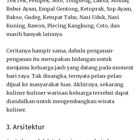
TekTek, Pempek, Soto, Tongseng, Laksa, Siomay,
Bubur Ayam, Empal Gentong, Ketoprak, Sop Ayam,
Bakso, Gudeg, Ketupat Tahu, Nasi Uduk, Nasi
Kuning, Rawon, Plecing Kangkung, Coto, dan
masih banyak lainnya.
Ceritanya hampir sama, dahulu penganan-
penganan itu merupakan hidangan untuk
menjamu keluarga jauh yang datang pada moment
hari raya. Tak disangka, ternyata pelan-pelan
dijual ke masyarakat luas. Akhirnya, sekarang
kuliner-kuliner warisan keluarga tersebut dapat
diandalkan untuk mengembangkan wisata
kuliner.
3. Arsitektur