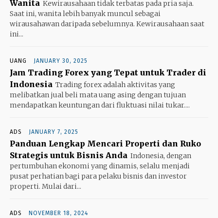
Wanita
Kewirausahaan tidak terbatas pada pria saja.
Saat ini, wanita lebih banyak muncul sebagai
wirausahawan daripada sebelumnya. Kewirausahaan saat
ini...
UANG
JANUARY 30, 2025
Jam Trading Forex yang Tepat untuk Trader di
Indonesia
Trading forex adalah aktivitas yang
melibatkan jual beli mata uang asing dengan tujuan
mendapatkan keuntungan dari fluktuasi nilai tukar....
ADS
JANUARY 7, 2025
Panduan Lengkap Mencari Properti dan Ruko
Strategis untuk Bisnis Anda
Indonesia, dengan
pertumbuhan ekonomi yang dinamis, selalu menjadi
pusat perhatian bagi para pelaku bisnis dan investor
properti. Mulai dari...
ADS
NOVEMBER 18, 2024