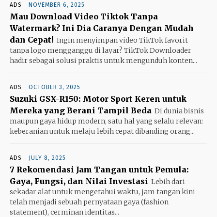
ADS
NOVEMBER 6, 2025
Mau Download Video Tiktok Tanpa
Watermark? Ini Dia Caranya Dengan Mudah
dan Cepat!
Ingin menyimpan video TikTok favorit
tanpa logo mengganggu di layar? TikTok Downloader
hadir sebagai solusi praktis untuk mengunduh konten...
ADS
OCTOBER 3, 2025
Suzuki GSX-R150: Motor Sport Keren untuk
Mereka yang Berani Tampil Beda
Di dunia bisnis
maupun gaya hidup modern, satu hal yang selalu relevan:
keberanian untuk melaju lebih cepat dibanding orang...
ADS
JULY 8, 2025
7 Rekomendasi Jam Tangan untuk Pemula:
Gaya, Fungsi, dan Nilai Investasi
Lebih dari
sekadar alat untuk mengetahui waktu, jam tangan kini
telah menjadi sebuah pernyataan gaya (fashion
statement), cerminan identitas...