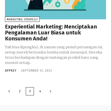
MARKETING STRATEGY
Experiential Marketing: Menciptakan
Pengalaman Luar Biasa untuk
Konsumen Anda!
Tak bisa dipungkiri, di zaman yang penuh persaingan ini,
setiap merek berlomba-lomba untuk menonjol. Mereka
terus berhadapan dengan tantangan produk baru yang
muncul setiap...
APPKEY
-
SEPTEMBER 13, 2023
2
3
4