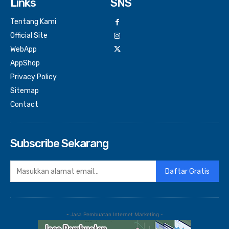
Links
SNS
Tentang Kami
Official Site
WebApp
AppShop
Privacy Policy
Sitemap
Contact
Subscribe Sekarang
Daftar Gratis
- Jasa Pembuatan Internet Marketing -