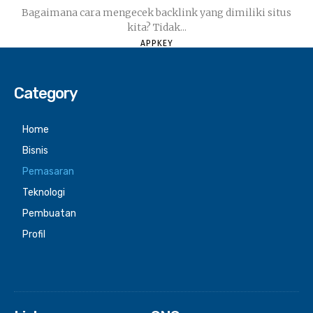
Bagaimana cara mengecek backlink yang dimiliki situs
kita? Tidak...
APPKEY
Category
Home
Bisnis
Pemasaran
Teknologi
Pembuatan
Profil