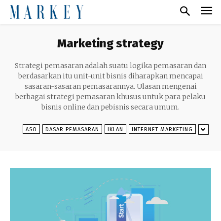
Marketing strategy
Strategi pemasaran adalah suatu logika pemasaran dan
berdasarkan itu unit-unit bisnis diharapkan mencapai
sasaran-sasaran pemasarannya. Ulasan mengenai
berbagai strategi pemasaran khusus untuk para pelaku
bisnis online dan pebisnis secara umum.
ASO
DASAR PEMASARAN
IKLAN
INTERNET MARKETING