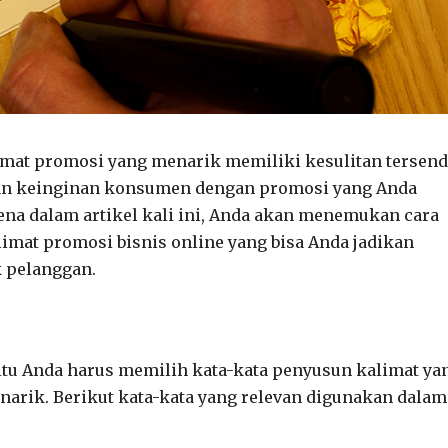
at promosi yang menarik memiliki kesulitan tersendi
kan keinginan konsumen dengan promosi yang Anda
rena dalam artikel kali ini, Anda akan menemukan cara
imat promosi bisnis online yang bisa Anda jadikan
 pelanggan.
 itu Anda harus memilih kata-kata penyusun kalimat ya
narik. Berikut kata-kata yang relevan digunakan dalam