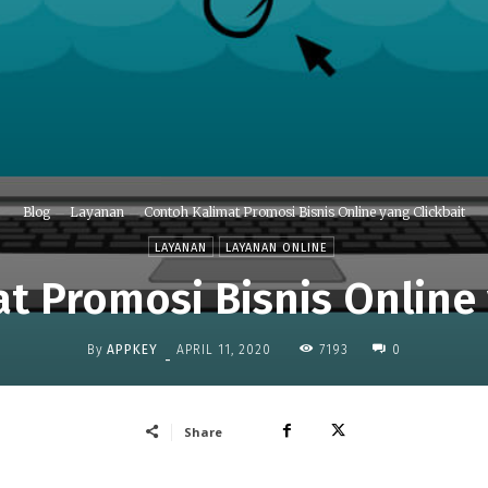
Blog
Layanan
Contoh Kalimat Promosi Bisnis Online yang Clickbait
LAYANAN
LAYANAN ONLINE
t Promosi Bisnis Online 
By
APPKEY
7193
APRIL 11, 2020
0
-
Share