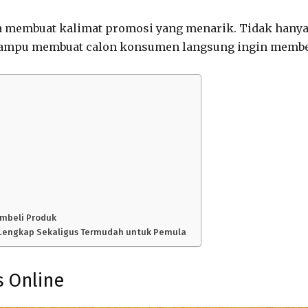
 membuat kalimat promosi yang menarik. Tidak hany
mampu membuat calon konsumen langsung ingin membe
mbeli Produk
ng Lengkap Sekaligus Termudah untuk Pemula
s Online