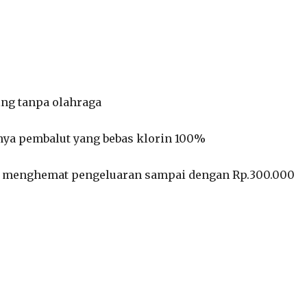
ing tanpa olahraga
tunya pembalut yang bebas klorin 100%
n menghemat pengeluaran sampai dengan Rp.300.000