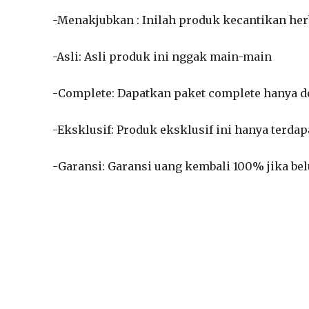
-Menakjubkan : Inilah produk kecantikan he
-Asli: Asli produk ini nggak main-main
-Complete: Dapatkan paket complete hanya 
-Eksklusif: Produk eksklusif ini hanya terdap
-Garansi: Garansi uang kembali 100% jika be