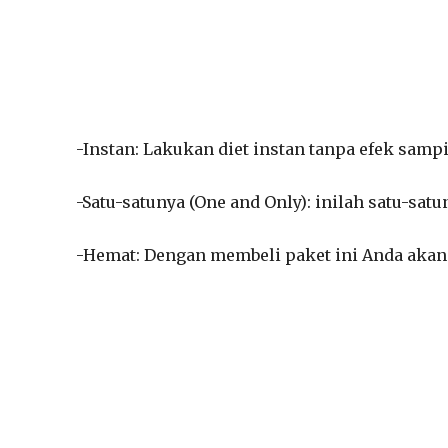
-Instan: Lakukan diet instan tanpa efek samp
-Satu-satunya (One and Only): inilah satu-sa
-Hemat: Dengan membeli paket ini Anda aka