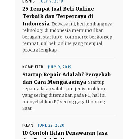
BISNIS
JULY 9, 2019
25 Tempat Jual Beli Online
Terbaik dan Terpercaya di
Indonesia
Dewasa ini, berkembangnya
teknologi di Indonesia memunculkan
beragam startup e-commerce berkonsep
tempat jual beli online yang menjual
produk lengkap...
KOMPUTER
JULY 9, 2019
Startup Repair Adalah? Penyebab
dan Cara Mengatasinya
Startup
repair adalah salah satu jenis problem
yang sering ditemukan pada PC, hal ini
menyebabkan PC sering gagal booting.
Saat...
IKLAN
JUNE 22, 2020
10 Contoh Iklan Penawaran Jasa