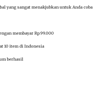
rbal yang sangat menakjubkan untuk Anda coba
dengan membayar Rp.99.000
at 10 item di Indonesia
lum berhasil