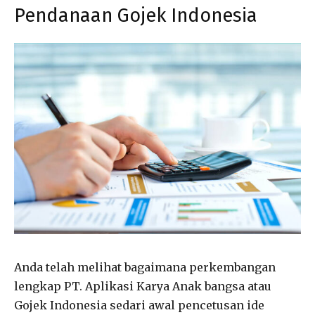
Pendanaan Gojek Indonesia
Anda telah melihat bagaimana perkembangan
lengkap PT. Aplikasi Karya Anak bangsa atau
Gojek Indonesia sedari awal pencetusan ide