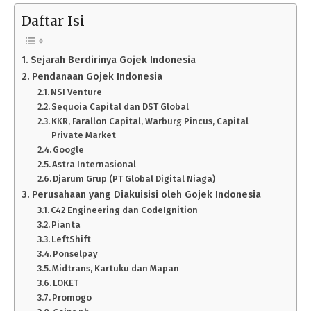
Daftar Isi
Sejarah Berdirinya Gojek Indonesia
Pendanaan Gojek Indonesia
NSI Venture
Sequoia Capital dan DST Global
KKR, Farallon Capital, Warburg Pincus, Capital
Private Market
Google
Astra Internasional
Djarum Grup (PT Global Digital Niaga)
Perusahaan yang Diakuisisi oleh Gojek Indonesia
C42 Engineering dan CodeIgnition
Pianta
LeftShift
Ponselpay
Midtrans, Kartuku dan Mapan
LOKET
Promogo