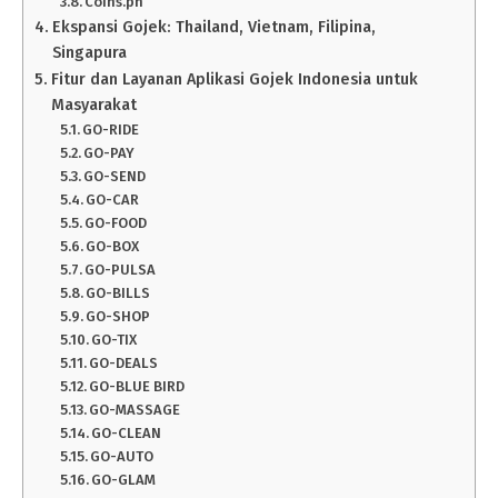
Coins.ph
Ekspansi Gojek: Thailand, Vietnam, Filipina,
Singapura
Fitur dan Layanan Aplikasi Gojek Indonesia untuk
Masyarakat
GO-RIDE
GO-PAY
GO-SEND
GO-CAR
GO-FOOD
GO-BOX
GO-PULSA
GO-BILLS
GO-SHOP
GO-TIX
GO-DEALS
GO-BLUE BIRD
GO-MASSAGE
GO-CLEAN
GO-AUTO
GO-GLAM