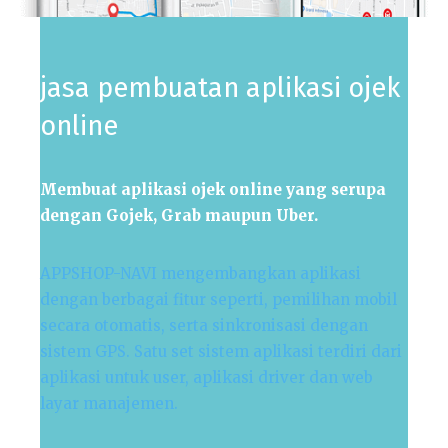
jasa pembuatan aplikasi ojek
online
Membuat aplikasi ojek online yang serupa
dengan Gojek, Grab maupun Uber.
APPSHOP-NAVI mengembangkan aplikasi
dengan berbagai fitur seperti, pemilihan mobil
secara otomatis, serta sinkronisasi dengan
sistem GPS.
Satu set sistem aplikasi terdiri dari
aplikasi untuk user, aplikasi driver dan web
layar manajemen.