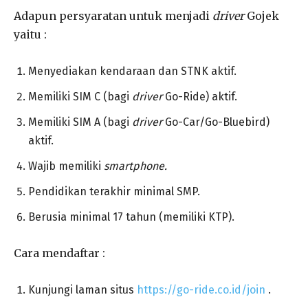
Adapun persyaratan untuk menjadi
driver
Gojek
yaitu :
Menyediakan kendaraan dan STNK aktif.
Memiliki SIM C (bagi
driver
Go-Ride) aktif.
Memiliki SIM A (bagi
driver
Go-Car/Go-Bluebird)
aktif.
Wajib memiliki
smartphone.
Pendidikan terakhir minimal SMP.
Berusia minimal 17 tahun (memiliki KTP).
Cara mendaftar :
Kunjungi laman situs
https://go-ride.co.id/join
.