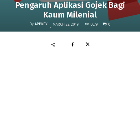
Pengaruh Aplikasi Gojek Bagi
Kaum Milenial
By
APPKEY
6679
MARCH 22, 2019
0
-