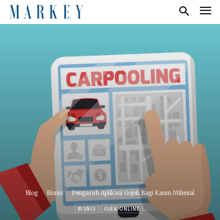
Blog
Bisnis
Pengaruh Aplikasi Gojek Bagi Kaum Milenial
BISNIS
OJEK ONLINE