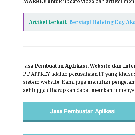
MARKEY
untuk update video dan artikel mena
Artikel terkait
Bersiap! Halving Day Ak
Jasa Pembuatan Aplikasi, Website dan Int
PT APPKEY adalah perusahaan IT yang khusu
sistem website. Kami juga memiliki penget
sehingga diharapkan dapat membantu menye