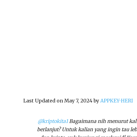
Last Updated on May 7, 2024 by
APPKEY-HERI
@kriptokita1
Bagaimana nih menurut kali
berlanjut? Untuk kalian yang ingin tau l