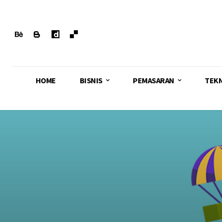
HOME
BISNIS
PEMASARAN
TEK