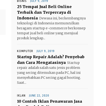
BISNIS
JULY 9, 2019
25 Tempat Jual Beli Online
Terbaik dan Terpercaya di
Indonesia
Dewasa ini, berkembangnya
teknologi di Indonesia memunculkan
beragam startup e-commerce berkonsep
tempat jual beli online yang menjual
produk lengkap...
KOMPUTER
JULY 9, 2019
Startup Repair Adalah? Penyebab
dan Cara Mengatasinya
Startup
repair adalah salah satu jenis problem
yang sering ditemukan pada PC, hal ini
menyebabkan PC sering gagal booting.
Saat...
IKLAN
JUNE 22, 2020
10 Contoh Iklan Penawaran Jasa