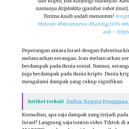
dan kripto, yuk kunjungi markey.id! Kam
namanya KriptoKita (gambar robot imut),
Terima kasih sudah menonton!
#cryp
#bitcoin
#bitcoinnews
#halving2024
#e
asli – Kript
Peperangan antara Israel dengan Palestina kin
melancarkan serangan. Iran melancarkan ser
berdampak pada dunia sosial. Namun, seranga
juga berdampak pada dunia kripto. Dunia kri
mengalami dampak yang cukup signifikan.
Artikel terkait
Daftar Negara Pengguna 
Kemudian, apa saja dampak yang terjadi pada
Israel? Langsung saja tonton video Tiktok di