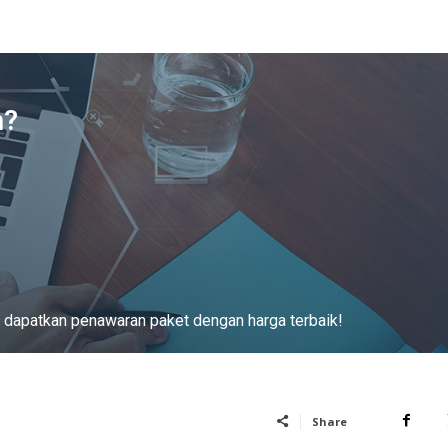
n?
mi, dapatkan penawaran paket dengan harga terbaik!
Share