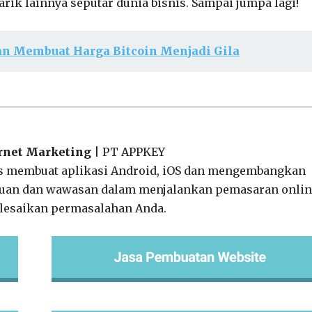
rik lainnya seputar dunia bisnis. Sampai jumpa lagi!
an Membuat Harga Bitcoin Menjadi Gila
ernet Marketing
| PT APPKEY
s membuat aplikasi Android, iOS dan mengembangkan
ahuan dan wawasan dalam menjalankan pemasaran onli
lesaikan permasalahan Anda.