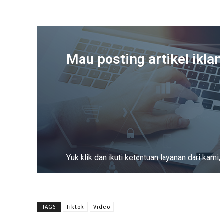
Mau posting artikel ikla
Yuk klik dan ikuti ketentuan layanan dari ka
Baca Selengkapnya
TAGS
Tiktok
Video