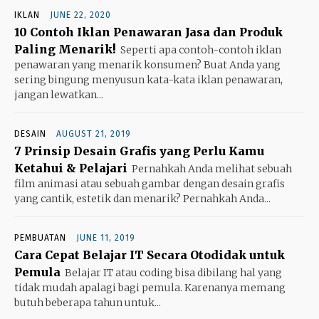
IKLAN
JUNE 22, 2020
10 Contoh Iklan Penawaran Jasa dan Produk
Paling Menarik!
Seperti apa contoh-contoh iklan
penawaran yang menarik konsumen? Buat Anda yang
sering bingung menyusun kata-kata iklan penawaran,
jangan lewatkan...
DESAIN
AUGUST 21, 2019
7 Prinsip Desain Grafis yang Perlu Kamu
Ketahui & Pelajari
Pernahkah Anda melihat sebuah
film animasi atau sebuah gambar dengan desain grafis
yang cantik, estetik dan menarik? Pernahkah Anda...
PEMBUATAN
JUNE 11, 2019
Cara Cepat Belajar IT Secara Otodidak untuk
Pemula
Belajar IT atau coding bisa dibilang hal yang
tidak mudah apalagi bagi pemula. Karenanya memang
butuh beberapa tahun untuk...