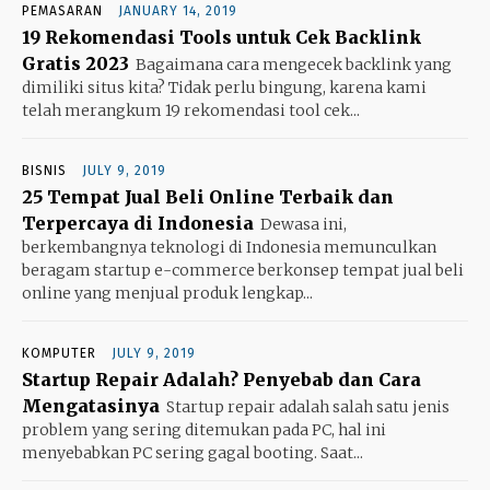
PEMASARAN
JANUARY 14, 2019
19 Rekomendasi Tools untuk Cek Backlink
Gratis 2023
Bagaimana cara mengecek backlink yang
dimiliki situs kita? Tidak perlu bingung, karena kami
telah merangkum 19 rekomendasi tool cek...
BISNIS
JULY 9, 2019
25 Tempat Jual Beli Online Terbaik dan
Terpercaya di Indonesia
Dewasa ini,
berkembangnya teknologi di Indonesia memunculkan
beragam startup e-commerce berkonsep tempat jual beli
online yang menjual produk lengkap...
KOMPUTER
JULY 9, 2019
Startup Repair Adalah? Penyebab dan Cara
Mengatasinya
Startup repair adalah salah satu jenis
problem yang sering ditemukan pada PC, hal ini
menyebabkan PC sering gagal booting. Saat...