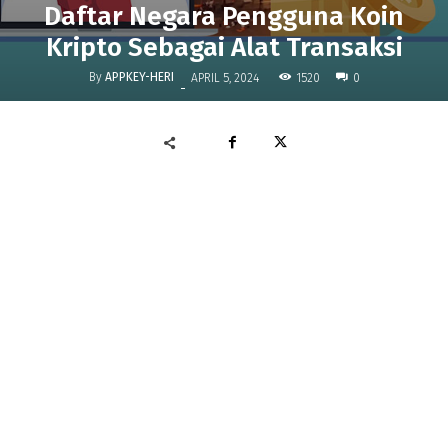
Daftar Negara Pengguna Koin
Kripto Sebagai Alat Transaksi
By
APPKEY-HERI
1520
APRIL 5, 2024
0
-