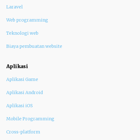
Laravel
Web programming
Teknologi web
Biaya pembuatan website
Aplikasi
Aplikasi Game
Aplikasi Android
Aplikasi iOS
Mobile Programming
Cross-platform