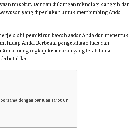
aan tersebut. Dengan dukungan teknologi canggih da
n wawasan yang diperlukan untuk membimbing Anda
menjelajahi pemikiran bawah sadar Anda dan menemuk
lam hidup Anda. Berbekal pengetahuan luas dan
u Anda mengungkap kebenaran yang telah lama
da butuhkan.
n bersama dengan bantuan Tarot GPT!