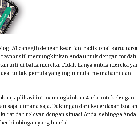
gi AI canggih dengan kearifan tradisional kartu tarot
 responsif, memungkinkan Anda untuk dengan mudah
kan arti di balik mereka. Tidak hanya untuk mereka ya
a ideal untuk pemula yang ingin mulai memahami dan
nakan, aplikasi ini memungkinkan Anda untuk dengan
 saja, dimana saja. Dukungan dari kecerdasan buatan
akurat dan relevan dengan situasi Anda, sehingga Anda
mber bimbingan yang handal.