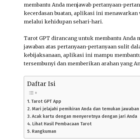
membantu Anda menjawab pertanyaan-pertany
kecerdasan buatan, aplikasi ini menawarka
melalui kehidupan sehari-hari.
Tarot GPT dirancang untuk membantu Anda 
jawaban atas pertanyaan-pertanyaan sulit da
kebijaksanaan, aplikasi ini mampu membant
tersembunyi dan memberikan arahan yang An
Daftar Isi
Tarot GPT App
Mari jelajahi pemikiran Anda dan temukan jawaba
Acak kartu dengan menyeretnya dengan jari Anda
Lihat Hasil Pembacaan Tarot
Rangkuman