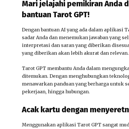
Mari jelajahi pemikiran And
bantuan Tarot GPT!
Dengan bantuan AI yang ada dalam aplikasi T
sadar Anda dan menemukan jawaban yang sela
interpretasi dan saran yang diberikan disesu
yang diberikan akan lebih akurat dan relevan.
Tarot GPT membantu Anda dalam mengungkap 
ditemukan. Dengan menghubungkan teknologi 
menawarkan panduan yang berharga untuk set
pekerjaan, hingga hubungan.
Acak kartu dengan menyeretn
Menggunakan aplikasi Tarot GPT sangat mu