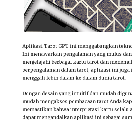
Aplikasi Tarot GPT ini menggabungkan teknolo
Ini menawarkan pengalaman yang mulus dan
menjelajahi berbagai kartu tarot dan menemu
berpengalaman dalam tarot, aplikasi ini jug
menggali lebih dalam ke dalam dunia tarot.
Dengan desain yang intuitif dan mudah digu
mudah mengakses pembacaan tarot Anda kapan
memastikan bahwa interpretasi kartu selalu 
dapat mengandalkan aplikasi ini sebagai su