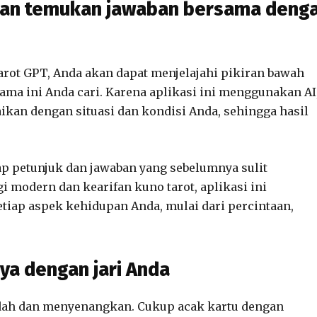
a dan temukan jawaban bersama deng
arot GPT, Anda akan dapat menjelajahi pikiran bawah
ma ini Anda cari. Karena aplikasi ini menggunakan AI
aikan dengan situasi dan kondisi Anda, sehingga hasil
petunjuk dan jawaban yang sebelumnya sulit
modern dan kearifan kuno tarot, aplikasi ini
iap aspek kehidupan Anda, mulai dari percintaan,
ya dengan jari Anda
dah dan menyenangkan. Cukup acak kartu dengan