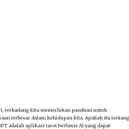
ri, terkadang kita memerlukan panduan untuk
an terbesar dalam kehidupan kita. Apakah itu tentan
PT adalah aplikasi tarot berbasis AI yang dapat