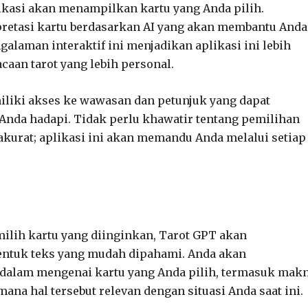
kasi akan menampilkan kartu yang Anda pilih.
pretasi kartu berdasarkan AI yang akan membantu Anda
alaman interaktif ini menjadikan aplikasi ini lebih
an tarot yang lebih personal.
iliki akses ke wawasan dan petunjuk yang dapat
nda hadapi. Tidak perlu khawatir tentang pemilihan
 akurat; aplikasi ini akan memandu Anda melalui setiap
ilih kartu yang diinginkan, Tarot GPT akan
entuk teks yang mudah dipahami. Anda akan
dalam mengenai kartu yang Anda pilih, termasuk mak
ana hal tersebut relevan dengan situasi Anda saat ini.