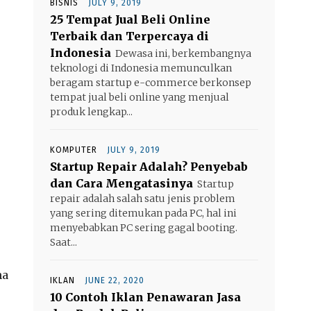
BISNIS
JULY 9, 2019
25 Tempat Jual Beli Online
Terbaik dan Terpercaya di
Indonesia
Dewasa ini, berkembangnya
teknologi di Indonesia memunculkan
beragam startup e-commerce berkonsep
tempat jual beli online yang menjual
produk lengkap...
KOMPUTER
JULY 9, 2019
Startup Repair Adalah? Penyebab
dan Cara Mengatasinya
Startup
repair adalah salah satu jenis problem
yang sering ditemukan pada PC, hal ini
menyebabkan PC sering gagal booting.
Saat...
na
IKLAN
JUNE 22, 2020
10 Contoh Iklan Penawaran Jasa