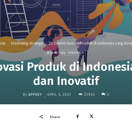
ran
Marketing strategy
20 Contoh Inovasi Produk di Indonesia yang Kreat
MARKETING STRATEGY
vasi Produk di Indonesi
dan Inovatif
By
APPKEY
23990
APRIL 6, 2023
0
-
Share