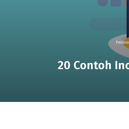
Pemasa
20 Contoh Ino