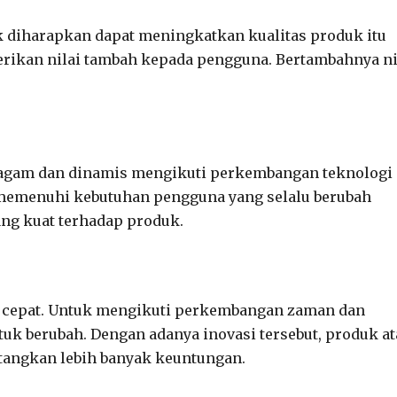
k diharapkan dapat meningkatkan kualitas produk itu
erikan nilai tambah kepada pengguna. Bertambahnya ni
eragam dan dinamis mengikuti perkembangan teknologi
memenuhi kebutuhan pengguna yang selalu berubah
ng kuat terhadap produk.
t cepat. Untuk mengikuti perkembangan zaman dan
uk berubah. Dengan adanya inovasi tersebut, produk a
atangkan lebih banyak keuntungan.