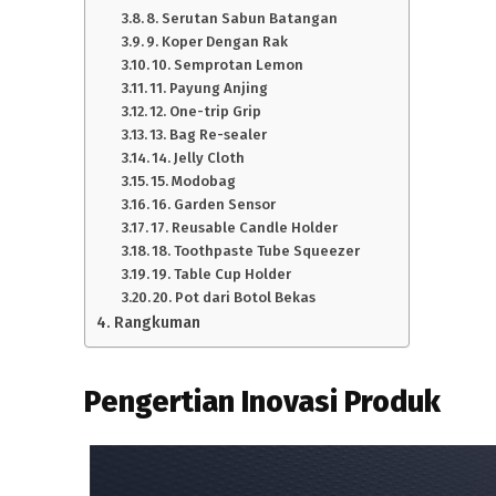
8. Serutan Sabun Batangan
9. Koper Dengan Rak
10. Semprotan Lemon
11. Payung Anjing
12. One-trip Grip
13. Bag Re-sealer
14. Jelly Cloth
15. Modobag
16. Garden Sensor
17. Reusable Candle Holder
18. Toothpaste Tube Squeezer
19. Table Cup Holder
20. Pot dari Botol Bekas
Rangkuman
Pengertian Inovasi Produk