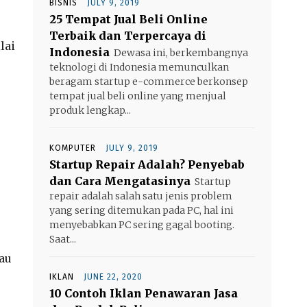
BISNIS
JULY 9, 2019
25 Tempat Jual Beli Online
Terbaik dan Terpercaya di
lai
Indonesia
Dewasa ini, berkembangnya
teknologi di Indonesia memunculkan
beragam startup e-commerce berkonsep
tempat jual beli online yang menjual
produk lengkap...
KOMPUTER
JULY 9, 2019
Startup Repair Adalah? Penyebab
dan Cara Mengatasinya
Startup
repair adalah salah satu jenis problem
yang sering ditemukan pada PC, hal ini
menyebabkan PC sering gagal booting.
Saat...
tau
IKLAN
JUNE 22, 2020
10 Contoh Iklan Penawaran Jasa