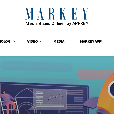
Media Bisnis Online | by APPKEY
NOLOGI
VIDEO
MEDIA
MARKEY APP