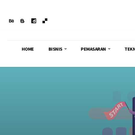
HOME
BISNIS
PEMASARAN
TEK