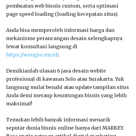
pembuatan web bisnis custom, serta optimasi
page speed loading (loading kecepatan situs).
Anda bisa memperoleh informasi harga dan
mekanisme perancangan desain selengkapnya
lewat konsultasi langsung di
https://wongso.my.id/
.
Demikianlah ulasan 6 jasa desain webite
profesional di kawasan Solo atau Surakarta. Yuk
langsung mulai benahi atau update tampilan situs
Anda demi meraup keuntungan bisnis yang lebih
maksimal!
Temukan lebih banyak informasi menarik
seputar dunia bisnis online hanya dari MARKEY.
Baca gratis ratusan artikel digital marketing