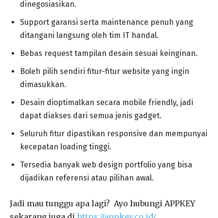
dinegosiasikan.
Support garansi serta maintenance penuh yang
ditangani langsung oleh tim IT handal.
Bebas request tampilan desain sesuai keinginan.
Boleh pilih sendiri fitur-fitur website yang ingin
dimasukkan.
Desain dioptimalkan secara mobile friendly, jadi
dapat diakses dari semua jenis gadget.
Seluruh fitur dipastikan responsive dan mempunyai
kecepatan loading tinggi.
Tersedia banyak web design portfolio yang bisa
dijadikan referensi atau pilihan awal.
Jadi mau tunggu apa lagi? Ayo hubungi APPKEY
sekarang juga di
https://appkey.co.id/
.