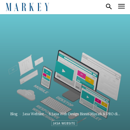
Blog
Jasa Website
6 Jasa Web Design Bisnis Murah & PRO di...
JASA WEBSITE