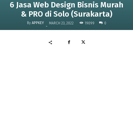
6 Jasa Web Design Bisnis Murah
& PRO di Solo (Surakarta)
By
APPKEY
19099
MARCH 23, 2022
0
-