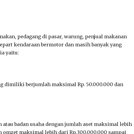
akan, pedagang di pasar, warung, penjual makanan
parepart kendaraan bermotor dan masih banyak yang
a yaitu:
ng dimiliki berjumlah maksimal Rp. 50.000.000 dan
 atau badan usaha dengan jumlah aset maksimal lebih
n omzet maksimal lebih dari Rp.300.000.000 sampai