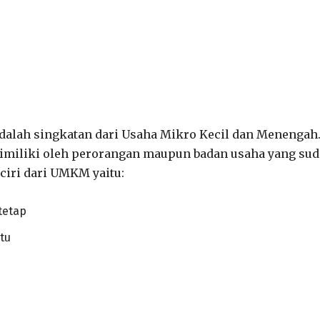
 adalah singkatan dari Usaha Mikro Kecil dan Menengah
imiliki oleh perorangan maupun badan usaha yang su
ciri dari UMKM yaitu:
tetap
tu