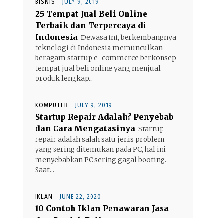
BISNIS
JULY 9, 2019
25 Tempat Jual Beli Online
Terbaik dan Terpercaya di
Indonesia
Dewasa ini, berkembangnya
teknologi di Indonesia memunculkan
beragam startup e-commerce berkonsep
tempat jual beli online yang menjual
produk lengkap...
KOMPUTER
JULY 9, 2019
Startup Repair Adalah? Penyebab
dan Cara Mengatasinya
Startup
repair adalah salah satu jenis problem
yang sering ditemukan pada PC, hal ini
menyebabkan PC sering gagal booting.
Saat...
IKLAN
JUNE 22, 2020
10 Contoh Iklan Penawaran Jasa