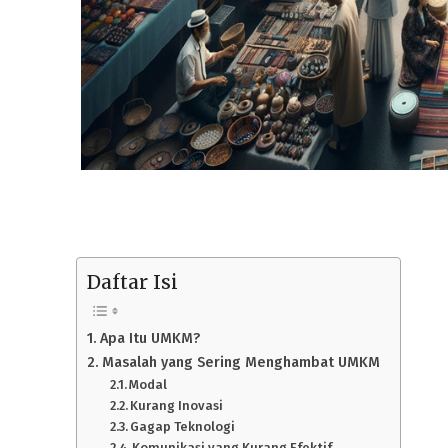
Daftar Isi
Apa Itu UMKM?
Masalah yang Sering Menghambat UMKM
Modal
Kurang Inovasi
Gagap Teknologi
Komunikasi yang Kurang Efektif