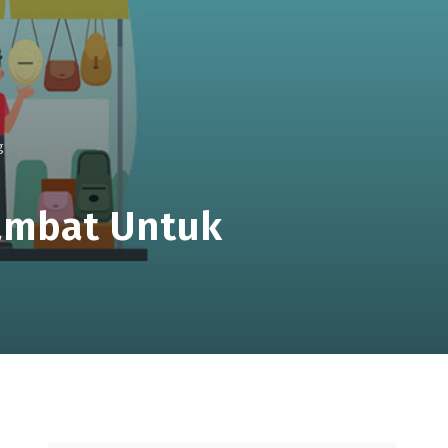
g
ambat Untuk