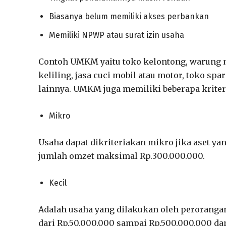
Biasanya belum memiliki akses perbankan
Memiliki NPWP atau surat izin usaha
Contoh UMKM yaitu toko kelontong, warung m
keliling, jasa cuci mobil atau motor, toko s
lainnya. UMKM juga memiliki beberapa kriteri
Mikro
Usaha dapat dikriteriakan mikro jika aset ya
jumlah omzet maksimal Rp.300.000.000.
Kecil
Adalah usaha yang dilakukan oleh perorangan
dari Rp.50.000.000 sampai Rp.500.000.000 da