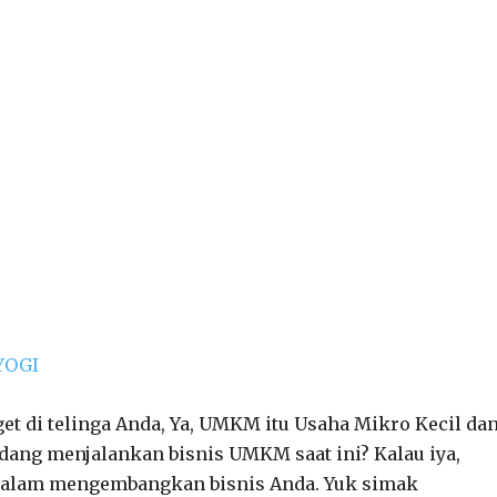
YOGI
et di telinga Anda, Ya, UMKM itu Usaha Mikro Kecil da
ang menjalankan bisnis UMKM saat ini? Kalau iya,
 dalam mengembangkan bisnis Anda. Yuk simak