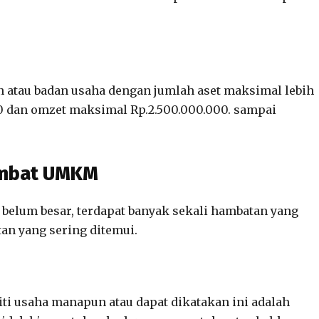
 atau badan usaha dengan jumlah aset maksimal lebih
0 dan omzet maksimal Rp.2.500.000.000. sampai
ambat UMKM
elum besar, terdapat banyak sekali hambatan yang
an yang sering ditemui.
iti usaha manapun atau dapat dikatakan ini adalah