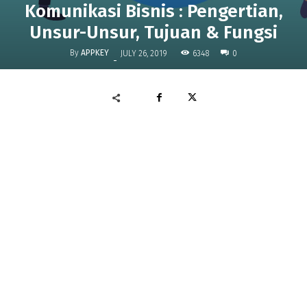
Komunikasi Bisnis : Pengertian,
Unsur-Unsur, Tujuan & Fungsi
By
APPKEY
6348
JULY 26, 2019
0
-