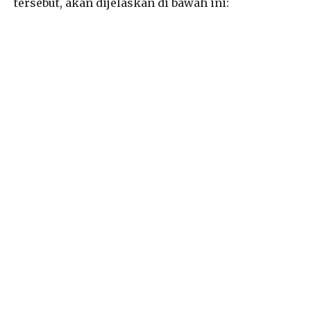
tersebut, akan dijelaskan di bawah ini: