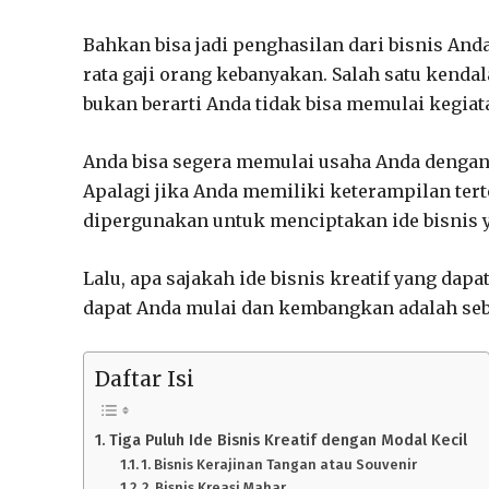
Bahkan bisa jadi penghasilan dari bisnis Anda
rata gaji orang kebanyakan. Salah satu kend
bukan berarti Anda tidak bisa memulai kegiat
Anda bisa segera memulai usaha Anda dengan
Apalagi jika Anda memiliki keterampilan terte
dipergunakan untuk menciptakan ide bisnis 
Lalu, apa sajakah ide bisnis kreatif yang dap
dapat Anda mulai dan kembangkan adalah seba
Daftar Isi
Tiga Puluh Ide Bisnis Kreatif dengan Modal Kecil
1. Bisnis Kerajinan Tangan atau Souvenir
2. Bisnis Kreasi Mahar