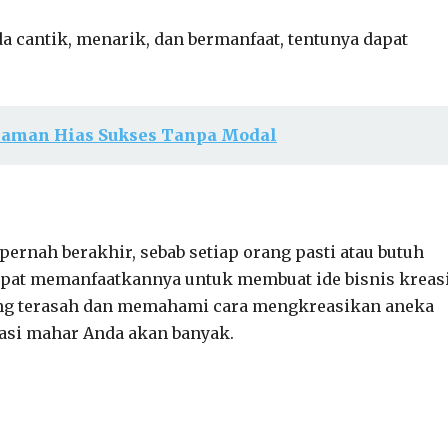
a cantik, menarik, dan bermanfaat, tentunya dapat
anaman Hias Sukses Tanpa Modal
pernah berakhir, sebab setiap orang pasti atau butuh
dapat memanfaatkannya untuk membuat ide bisnis kreas
ang terasah dan memahami cara mengkreasikan aneka
easi mahar Anda akan banyak.