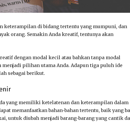
an keterampilan di bidang tertentu yang mumpuni, dan
yak orang. Semakin Anda kreatif, tentunya akan
kreatif dengan modal kecil atau bahkan tanpa modal
an menjadi pilihan utama Anda. Adapun tiga puluh ide
ah sebagai berikut.
enir
Anda yang memiliki ketelatenan dan keterampilan dalam
 dapat memanfaatkan bahan-bahan tertentu, baik yang b
kai, untuk diubah menjadi barang-barang yang cantik d