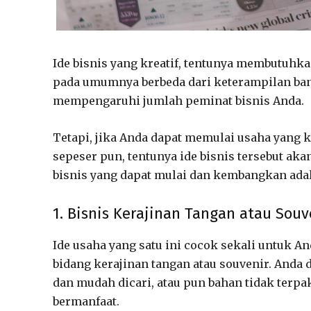
Ide bisnis yang kreatif, tentunya membutuhk
pada umumnya berbeda dari keterampilan ban
mempengaruhi jumlah peminat bisnis Anda.
Tetapi, jika Anda dapat memulai usaha yang 
sepeser pun, tentunya ide bisnis tersebut ak
bisnis yang dapat mulai dan kembangkan adal
1. Bisnis Kerajinan Tangan atau Souv
Ide usaha yang satu ini cocok sekali untuk 
bidang kerajinan tangan atau souvenir. Anda
dan mudah dicari, atau pun bahan tidak terpa
bermanfaat.