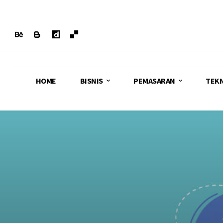
HOME
BISNIS
PEMASARAN
TEK