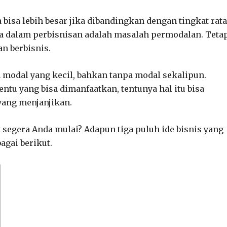
 bisa lebih besar jika dibandingkan dengan tingkat rata
ala dalam perbisnisan adalah masalah permodalan. Teta
an berbisnis.
 modal yang kecil, bahkan tanpa modal sekalipun.
ntu yang bisa dimanfaatkan, tentunya hal itu bisa
yang menjanjikan.
at segera Anda mulai? Adapun tiga puluh ide bisnis yang
gai berikut.