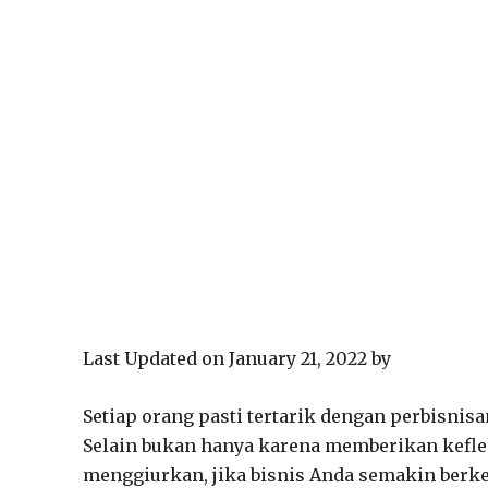
Last Updated on January 21, 2022 by
Setiap orang pasti tertarik dengan perbisnisa
Selain bukan hanya karena memberikan keflek
menggiurkan, jika bisnis Anda semakin berk