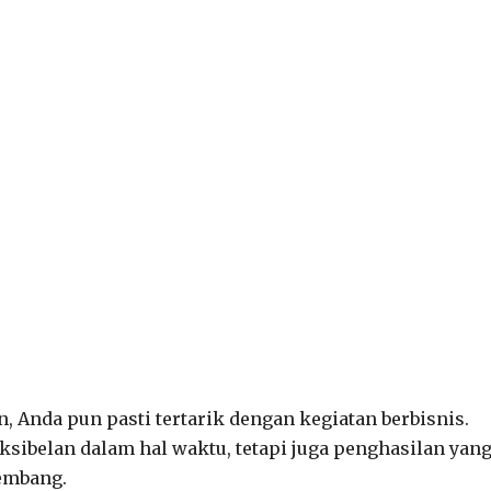
n, Anda pun pasti tertarik dengan kegiatan berbisnis.
sibelan dalam hal waktu, tetapi juga penghasilan yan
embang.