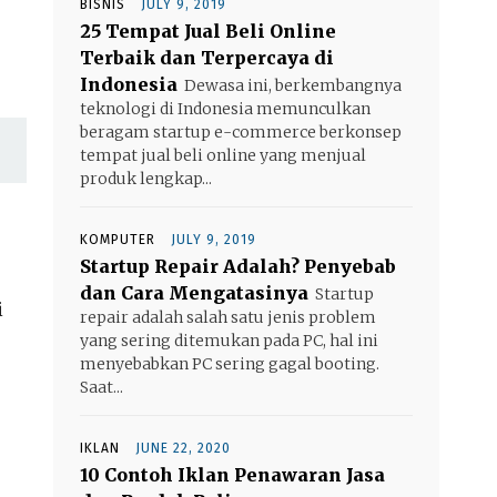
BISNIS
JULY 9, 2019
25 Tempat Jual Beli Online
Terbaik dan Terpercaya di
Indonesia
Dewasa ini, berkembangnya
teknologi di Indonesia memunculkan
beragam startup e-commerce berkonsep
tempat jual beli online yang menjual
produk lengkap...
KOMPUTER
JULY 9, 2019
Startup Repair Adalah? Penyebab
dan Cara Mengatasinya
Startup
i
repair adalah salah satu jenis problem
yang sering ditemukan pada PC, hal ini
menyebabkan PC sering gagal booting.
Saat...
IKLAN
JUNE 22, 2020
10 Contoh Iklan Penawaran Jasa