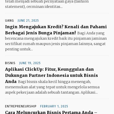
telah menjadi sebuah pernyataan gaya (fashion
statement), cerminan identitas...
UANG
JUNE 21, 2025
Ingin Mengajukan Kredit? Kenali dan Pahami
Berbagai Jenis Bunga Pinjaman!
Bagi Anda yang
berencana mengajukan kredit baik itu pinjaman jaminan
sertifikat rumah maupun jenis pinjaman lainnya, sangat
penting untuk...
BISNIS
JUNE 19, 2025
Aplikasi ClickUp: Fitur, Keunggulan dan
Dukungan Partner Indonesia untuk Bisnis
Anda
Bagi bisnis skala kecil hingga menengah,
menemukan alat yang tepat untuk mengelola semua
aspek pekerjaan adalah sebuah tantangan. Aplikasi...
ENTREPRENEURSHIP
FEBRUARY 1, 2025
Cara Meluncurkan Bisnis Pertama Anda –