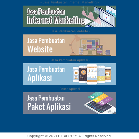
- Jasa Pembuatan Internet Marketing -
- Jasa Pembuatan Website -
- Jasa Pembuatan Aplikasi -
- Paket Aplikasi -
Copyright © 2021 PT. APPKEY. All Rights Reserved.