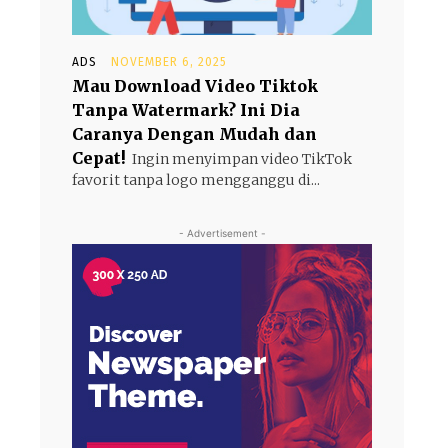
ADS
NOVEMBER 6, 2025
Mau Download Video Tiktok
Tanpa Watermark? Ini Dia
Caranya Dengan Mudah dan
Cepat!
Ingin menyimpan video TikTok
favorit tanpa logo mengganggu di...
- Advertisement -