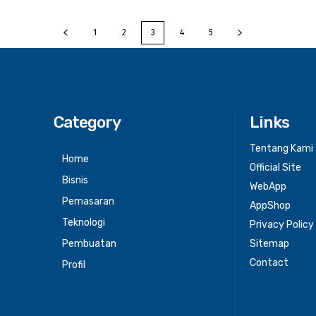
1
2
3
4
5
Category
Links
Tentang Kami
Home
Official Site
Bisnis
WebApp
Pemasaran
AppShop
Teknologi
Privacy Policy
Pembuatan
Sitemap
Contact
Profil