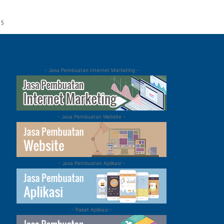
 5
- Jasa Pembuatan Internet Marketing -
- Jasa Pembuatan Website -
- Jasa Pembuatan Aplikasi -
- Paket Aplikasi -