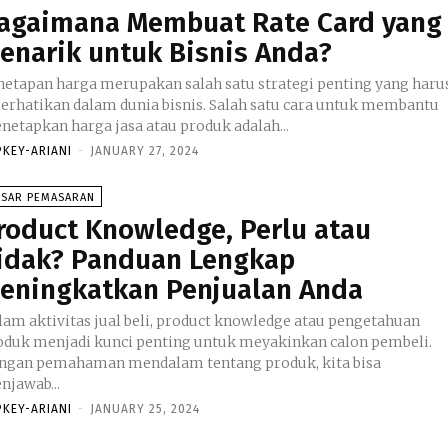
agaimana Membuat Rate Card yang
enarik untuk Bisnis Anda?
netapan harga merupakan salah satu strategi penting yang haru
perhatikan dalam dunia bisnis. Salah satu cara untuk membantu
netapkan harga jasa atau produk adalah...
PKEY-ARIANI
-
JANUARY 27, 2024
ASAR PEMASARAN
roduct Knowledge, Perlu atau
idak? Panduan Lengkap
eningkatkan Penjualan Anda
lam aktivitas jual beli, product knowledge atau pengetahuan
oduk menjadi kunci penting untuk meyakinkan calon pembeli.
ngan pemahaman mendalam tentang produk, kita bisa
njawab...
PKEY-ARIANI
-
JANUARY 25, 2024