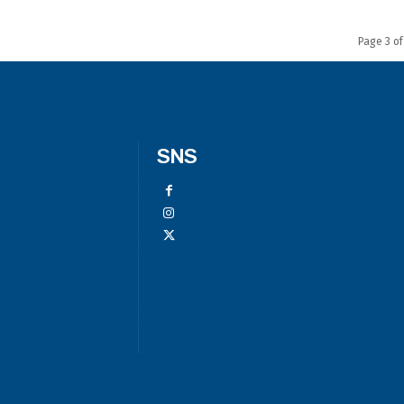
Page 3 of
SNS