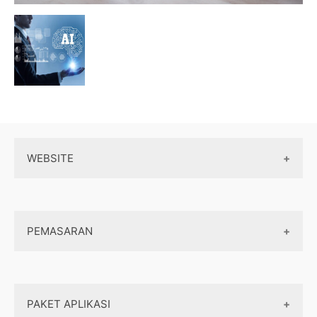
WEBSITE
Wordpress
PEMASARAN
Maintenance
Server / Hosting
SEO
Domain
PAKET APLIKASI
Internet marketing