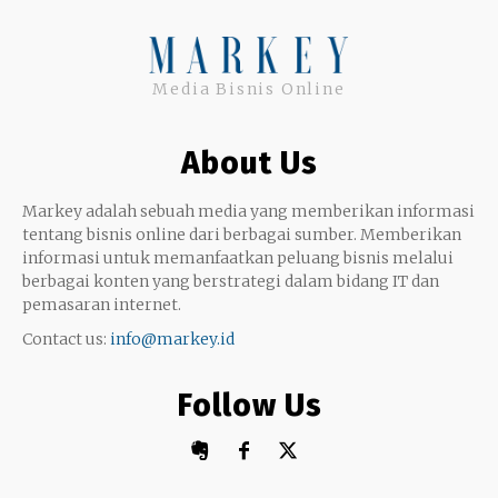
Instagram
Uang
Twitter
Media Bisnis Online
Keterampilan
Google My Business
Outsourcing
About Us
Monetize
Markey adalah sebuah media yang memberikan informasi
tentang bisnis online dari berbagai sumber. Memberikan
informasi untuk memanfaatkan peluang bisnis melalui
berbagai konten yang berstrategi dalam bidang IT dan
pemasaran internet.
Contact us:
info@markey.id
Follow Us