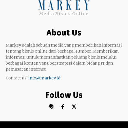
Uang
Twitter
Media Bisnis Online
Keterampilan
Google My Business
Outsourcing
About Us
Monetize
Markey adalah sebuah media yang memberikan informasi
tentang bisnis online dari berbagai sumber. Memberikan
informasi untuk memanfaatkan peluang bisnis melalui
berbagai konten yang berstrategi dalam bidang IT dan
pemasaran internet.
Contact us:
info@markey.id
Follow Us