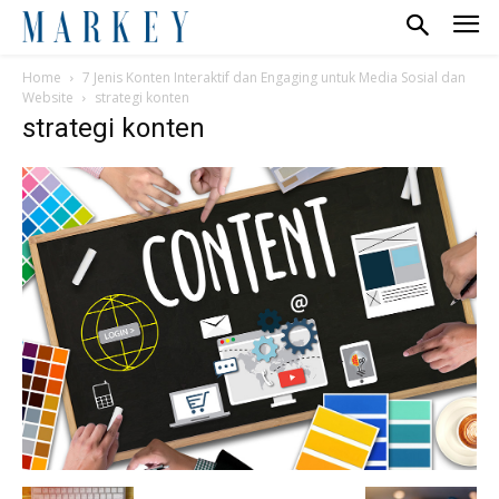
Home
7 Jenis Konten Interaktif dan Engaging untuk Media Sosial dan
Website
strategi konten
strategi konten