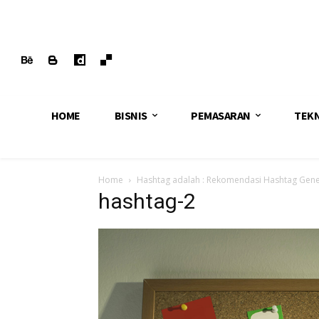
HOME
BISNIS
PEMASARAN
TEK
Home
Hashtag adalah : Rekomendasi Hashtag Gene
hashtag-2