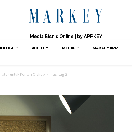
Media Bisnis Online | by APPKEY
NOLOGI
VIDEO
MEDIA
MARKEY APP
rator untuk Konten Olshop
hashtag-2