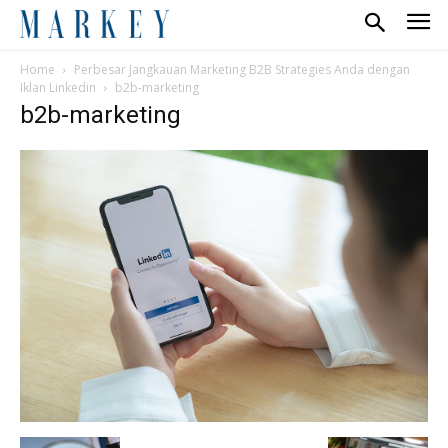
Home
Perbesar Jangkauan Marketing B2B Strategies Anda dengan
Iklan Linkedin
b2b-marketing
b2b-marketing