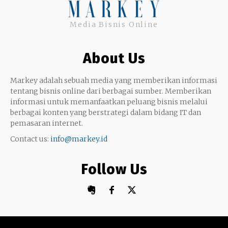
Uang
Twitter
Media Bisnis Online
Keterampilan
Google My Business
Outsourcing
About Us
Monetize
Markey adalah sebuah media yang memberikan informasi
tentang bisnis online dari berbagai sumber. Memberikan
informasi untuk memanfaatkan peluang bisnis melalui
berbagai konten yang berstrategi dalam bidang IT dan
pemasaran internet.
Contact us:
info@markey.id
Follow Us