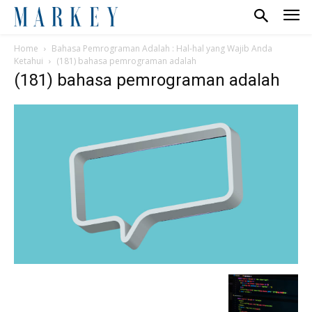
Home
Bahasa Pemrograman Adalah : Hal-hal yang Wajib Anda
Ketahui
(181) bahasa pemrograman adalah
(181) bahasa pemrograman adalah