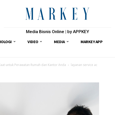
Media Bisnis Online | by APPKEY
NOLOGI
VIDEO
MEDIA
MARKEY APP
anfaat untuk Perawatan Rumah dan Kantor Anda
layanan service ac