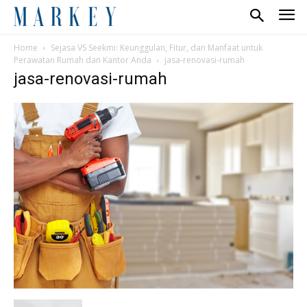
Home
Sejasa VS Seekmi: Keunggulan, Fitur, dan Manfaat untuk
Perawatan Rumah dan Kantor Anda
jasa-renovasi-rumah
jasa-renovasi-rumah