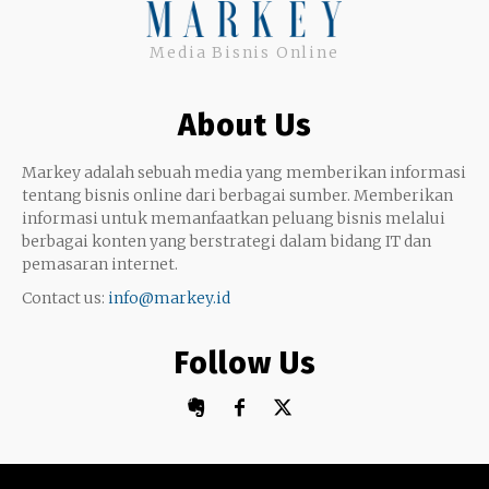
Uang
Twitter
Media Bisnis Online
Keterampilan
Google My Business
Outsourcing
About Us
Monetize
Markey adalah sebuah media yang memberikan informasi
tentang bisnis online dari berbagai sumber. Memberikan
informasi untuk memanfaatkan peluang bisnis melalui
berbagai konten yang berstrategi dalam bidang IT dan
pemasaran internet.
Contact us:
info@markey.id
Follow Us