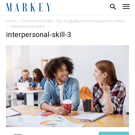
Home
Interpersonal Skill : Tips Tingkatkan Kemampuan Komunikasi
interpersonal-skill-3
interpersonal-skill-3