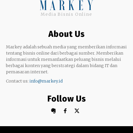
Uang
Twitter
Media Bisnis Online
Keterampilan
Google My Business
Outsourcing
About Us
Monetize
Markey adalah sebuah media yang memberikan informasi
tentang bisnis online dari berbagai sumber. Memberikan
informasi untuk memanfaatkan peluang bisnis melalui
berbagai konten yang berstrategi dalam bidang IT dan
pemasaran internet.
Contact us:
info@markey.id
Follow Us